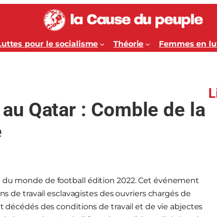
Luttes pour le socialisme
Théorie
Femmes en lu
L
u Qatar : Comble de la
e
pe du monde de football édition 2022. Cet événement
ons de travail esclavagistes des ouvriers chargés de
nt décédés des conditions de travail et de vie abjectes