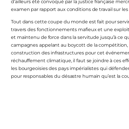
d’ailleurs été convoqué par la justice française me
examen par rapport aux conditions de travail sur les 
Tout dans cette coupe du monde est fait pour servir
travers des fonctionnements mafieux et une exploi
et maintenu de force dans la servitude jusqu’à ce q
campagnes appelant au boycott de la compétition, c
construction des infrastructures pour cet événement
réchauffement climatique, il faut se joindre à ces eff
les bourgeoisies des pays impérialistes qui défendent 
pour responsables du désastre humain qu’est la co