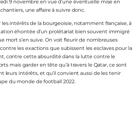
rcredi 9 novembre en vue d’une éventuelle mise en
chantiers, une affaire à suivre donc.
 les intérêts de la bourgeoisie, notamment française, à
tation éhontée d’un prolétariat bien souvent immigré
ue mort s’en suive. On voit fleurir de nombreuses
ontre les exactions que subissent les esclaves pour la
, contre cette absurdité dans la lutte contre le
orts mais garder en tête qu’à travers le Qatar, ce sont
leurs intérêts, et qu’il convient aussi de les tenir
upe du monde de football 2022.