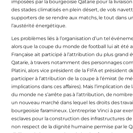
imposées par la bourgeoisie Qatarie pour la livraison d
des stades climatisés en plein désert, de vols navet
supporters de se rendre aux matchs, le tout dans u
l’austérité énergétique.
Les problèmes liés à l’organisation d’un tel événeme
alors que la coupe du monde de football lui ait été a
Française ait participé à l’attribution du plus gran
Qatarie, à travers notamment des personnages comm
Platini, alors vice président de la FIFA et président 
participer à l’attribution de la coupe à l’émirat (le mé
implications dans ces affaires). Mais l’implication de
du monde ne s’arrête pas à l’attribution, de nombreu
un nouveau marché dans lequel les droits des travaill
bourgeoisie faramineux. L’entreprise Vinci à par exemp
esclaves pour la construction des infrastructures de
non respect de la dignité humaine permise par le Qat