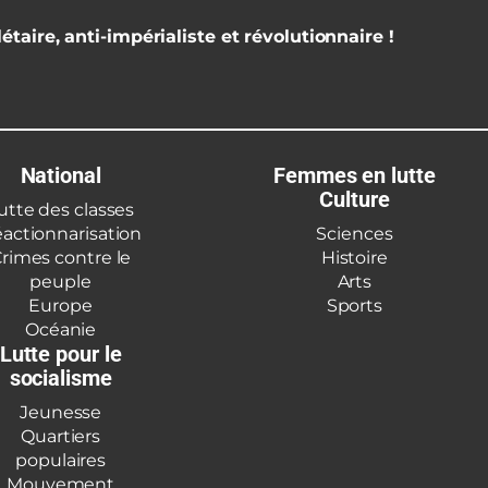
étaire, anti-impérialiste et révolutionnaire !
National
Femmes en lutte
Culture
utte des classes
actionnarisation
Sciences
rimes contre le
Histoire
peuple
Arts
Europe
Sports
Océanie
Lutte pour le
socialisme
Jeunesse
Quartiers
populaires
Mouvement