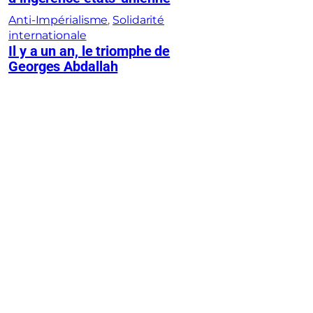
Anti-Impérialisme
, 
Solidarité
internationale
Il y a un an, le triomphe de
Georges Abdallah