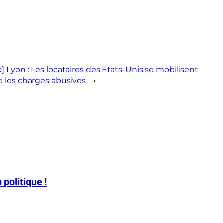
] Lyon : Les locataires des Etats-Unis se mobilisent
e les charges abusives
→
 politique !