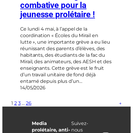
combative pour la
jeunesse prolétaire !
Ce lundi 4 mai, à l’appel de la
coordination « Écoles du Mirail en
lutte », une importante grève a eu lieu
réunissant des parents d’élèves, des
habitants, des étudiants de la fac du
Mirail, des animateurs, des AESH et des
enseignants. Cette grève est le fruit
d’un travail unitaire de fond déjà
entamé depuis plus d’un…
14/05/2026
1
2
3
…
26
→
Media
Suivez-
prolétaire, anti-
nous