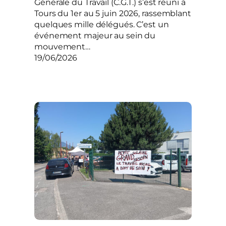
Générale du Travail (C.G.T.) s’est réuni à
Tours du 1er au 5 juin 2026, rassemblant
quelques mille délégués. C’est un
événement majeur au sein du
mouvement…
19/06/2026