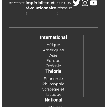
Twitter
Insta
You
impérialiste et
sur nos
révolutionnaire
réseaux
!
:
International
Afrique
Amériques
Asie
Europe
Océanie
Théorie
Économie
Philosophie
Stratégie et
Tactique
National