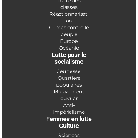
Lutte des
classes
Réactionnarisati
on
Crimes contre le
peuple
Europe
Océanie
Lutte pour le
socialisme
Jeunesse
Quartiers
populaires
Mouvement
ouvrier
Anti-
Impérialisme
Femmes en lutte
Culture
Sciences