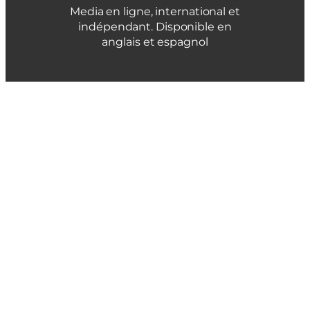
Media en ligne, international et
indépendant. Disponible en
anglais et espagnol