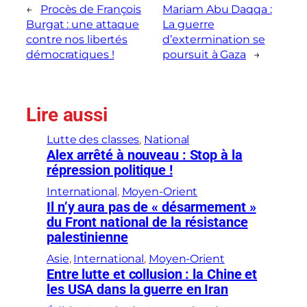
←
Procès de François
Mariam Abu Daqqa :
Burgat : une attaque
La guerre
contre nos libertés
d’extermination se
démocratiques !
poursuit à Gaza
→
Lire aussi
Lutte des classes
, 
National
Alex arrêté à nouveau : Stop à la
répression politique !
International
, 
Moyen-Orient
Il n’y aura pas de « désarmement »
du Front national de la résistance
palestinienne
Asie
, 
International
, 
Moyen-Orient
Entre lutte et collusion : la Chine et
les USA dans la guerre en Iran