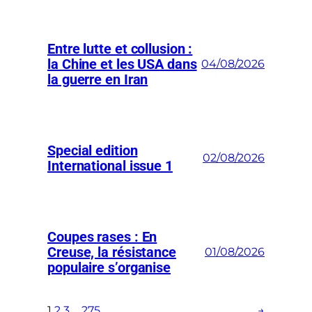
Entre lutte et collusion :
la Chine et les USA dans
04/08/2026
la guerre en Iran
Special edition
02/08/2026
International issue 1
Coupes rases : En
Creuse, la résistance
01/08/2026
populaire s’organise
1
2
3
…
275
→