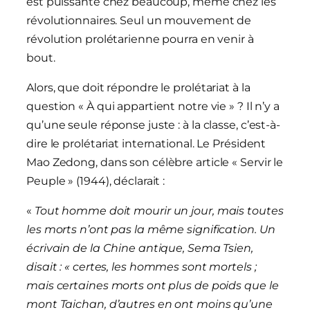
est puissante chez beaucoup, même chez les
révolutionnaires. Seul un mouvement de
révolution prolétarienne pourra en venir à
bout.
Alors, que doit répondre le prolétariat à la
question « À qui appartient notre vie » ? Il n’y a
qu’une seule réponse juste : à la classe, c’est-à-
dire le prolétariat international. Le Président
Mao Zedong, dans son célèbre article « Servir le
Peuple » (1944), déclarait :
«
Tout homme doit mourir un jour, mais toutes
les morts n’ont pas la même signification. Un
écrivain de la Chine antique, Sema Tsien,
disait : « certes, les hommes sont mortels ;
mais certaines morts ont plus de poids que le
mont Taichan, d’autres en ont moins qu’une