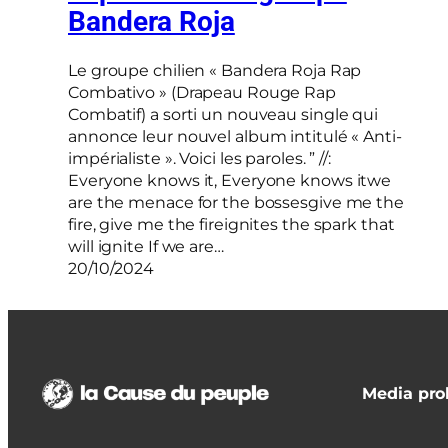
Bandera Roja
Le groupe chilien « Bandera Roja Rap
Combativo » (Drapeau Rouge Rap
Combatif) a sorti un nouveau single qui
annonce leur nouvel album intitulé « Anti-
impérialiste ». Voici les paroles. ” //:
Everyone knows it, Everyone knows itwe
are the menace for the bossesgive me the
fire, give me the fireignites the spark that
will ignite If we are…
20/10/2024
Media prol