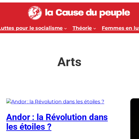
Luttes pour le socialisme
Théorie
Femmes en lu
Arts
Andor : la Révolution dans
les étoiles ?