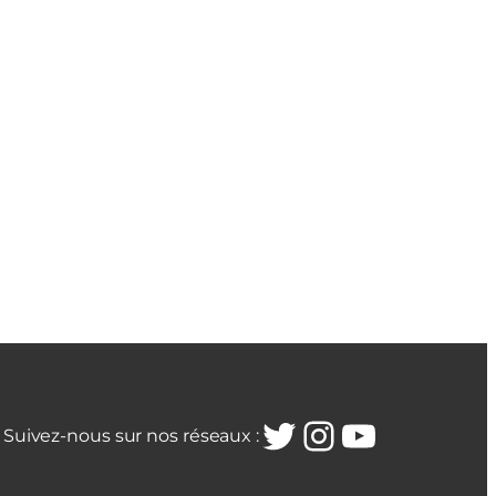
Twitter
Instagra
YouTub
Suivez-nous sur nos réseaux :