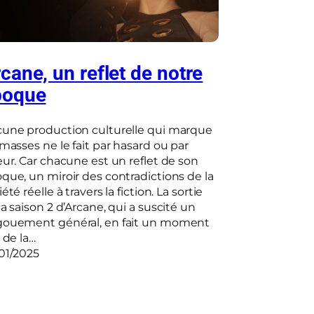
cane, un reflet de notre
poque
une production culturelle qui marque
 masses ne le fait par hasard ou par
eur. Car chacune est un reflet de son
que, un miroir des contradictions de la
été réelle à travers la fiction. La sortie
la saison 2 d’Arcane, qui a suscité un
ouement général, en fait un moment
t de la…
01/2025