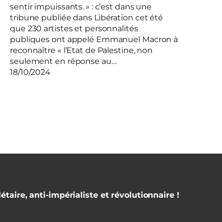
sentir impuissants. » : c’est dans une
tribune publiée dans Libération cet été
que 230 artistes et personnalités
publiques ont appelé Emmanuel Macron à
reconnaître « l’Etat de Palestine, non
seulement en réponse au…
18/10/2024
étaire, anti-impérialiste et révolutionnaire !