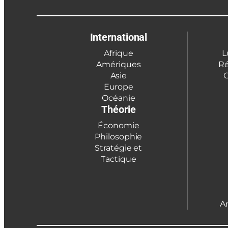
International
Afrique
L
Amériques
Ré
Asie
C
Europe
Océanie
Théorie
Économie
Philosophie
Stratégie et
Tactique
A