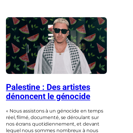
Palestine : Des artistes
dénoncent le génocide
« Nous assistons à un génocide en temps
réel, filmé, documenté, se déroulant sur
nos écrans quotidiennement, et devant
lequel nous sommes nombreux à nous