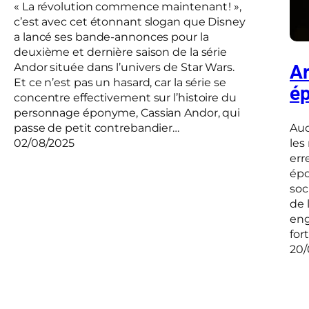
« La révolution commence maintenant ! »,
c’est avec cet étonnant slogan que Disney
a lancé ses bande-annonces pour la
deuxième et dernière saison de la série
Andor située dans l’univers de Star Wars.
Ar
Et ce n’est pas un hasard, car la série se
é
concentre effectivement sur l’histoire du
personnage éponyme, Cassian Andor, qui
Auc
passe de petit contrebandier…
les
02/08/2025
err
épo
soci
de 
eng
for
20/