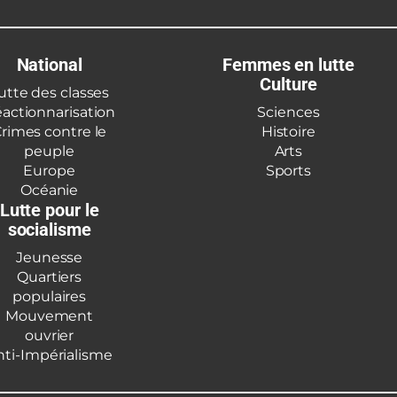
National
Femmes en lutte
Culture
utte des classes
actionnarisation
Sciences
rimes contre le
Histoire
peuple
Arts
Europe
Sports
Océanie
Lutte pour le
socialisme
Jeunesse
Quartiers
populaires
Mouvement
ouvrier
nti-Impérialisme