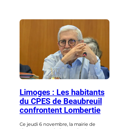
Limoges : Les habitants
du CPES de Beaubreuil
confrontent Lombertie
Ce jeudi 6 novembre, la mairie de