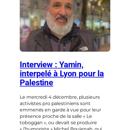
Interview : Yamin,
interpelé à Lyon pour la
Palestine
Le mercredi 4 décembre, plusieurs
activistes pro palestiniens sont
emmenés en garde à vue pour leur
présence proche de la salle « Le
toboggan », ou devait se produire
« l’humoriste » Michel Boujenah, qui