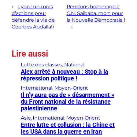
←
Lyon : un mois
Rendons hommage à
d’actions pour
G.N. Saibaba, mort pour
défendre la vie de
la Nouvelle Démocratie !
Georges Abdallah
→
Lire aussi
Lutte des classes
, 
National
Alex arrêté à nouveau : Stop à la
répression politique !
International
, 
Moyen-Orient
Il n’y aura pas de « désarmement »
du Front national de la résistance
palestinienne
Asie
, 
International
, 
Moyen-Orient
Entre lutte et collusion : la Chine et
les USA dans la guerre en Iran