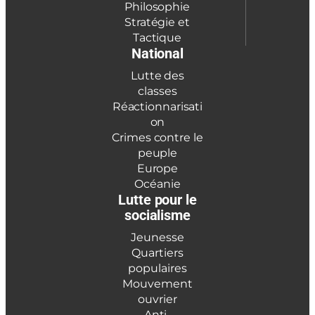
Philosophie
Stratégie et
Tactique
National
Lutte des
classes
Réactionnarisati
on
Crimes contre le
peuple
Europe
Océanie
Lutte pour le
socialisme
Jeunesse
Quartiers
populaires
Mouvement
ouvrier
Anti-