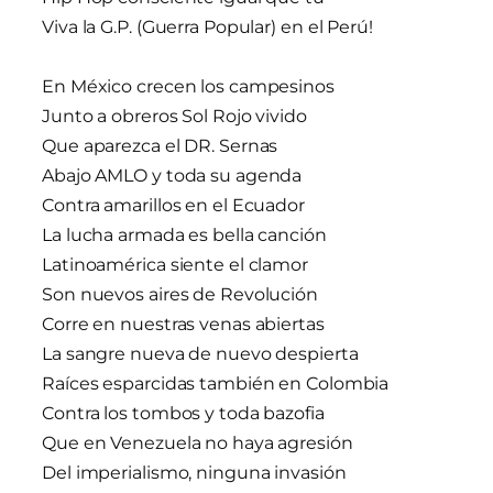
Viva la G.P. (Guerra Popular) en el Perú!
En México crecen los campesinos
Junto a obreros Sol Rojo vivido
Que aparezca el DR. Sernas
Abajo AMLO y toda su agenda
Contra amarillos en el Ecuador
La lucha armada es bella canción
Latinoamérica siente el clamor
Son nuevos aires de Revolución
Corre en nuestras venas abiertas
La sangre nueva de nuevo despierta
Raíces esparcidas también en Colombia
Contra los tombos y toda bazofia
Que en Venezuela no haya agresión
Del imperialismo, ninguna invasión