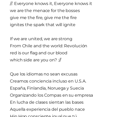
//: Everyone knows it, Everyone knows it
we are the menace for the bosses
give me the fire, give me the fire
ignites the spark that will ignite
If we are united, we are strong
From Chile and the world: Revolución
red is our flag and our blood
which side are you on? ://
Que los idiomas no sean excusas
Creamos conciencia incluso en U.S.A.
España, Finlandia, Noruega y Suecia
Organizando los Compas en su empresa
En lucha de clases sientan las bases
Aquella experiencia del pueblo nace
Hip Hop consciente igual que tú