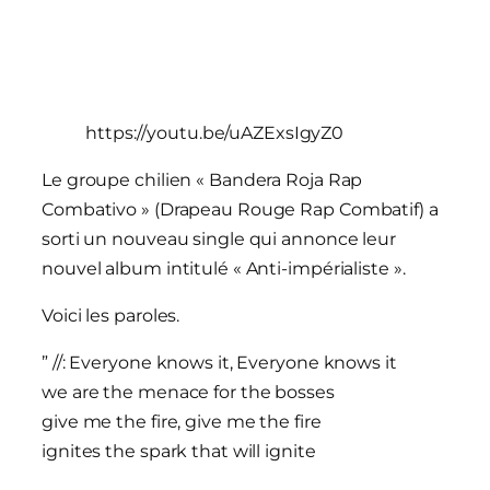
https://youtu.be/uAZExsIgyZ0
Le groupe chilien « Bandera Roja Rap
Combativo » (Drapeau Rouge Rap Combatif) a
sorti un nouveau single qui annonce leur
nouvel album intitulé « Anti-impérialiste ».
Voici les paroles.
” //: Everyone knows it, Everyone knows it
we are the menace for the bosses
give me the fire, give me the fire
ignites the spark that will ignite