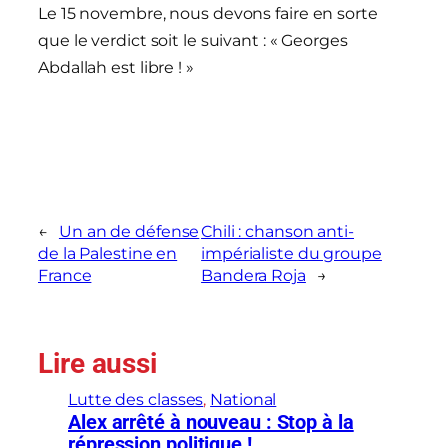
Le 15 novembre, nous devons faire en sorte
que le verdict soit le suivant : « Georges
Abdallah est libre ! »
←
Un an de défense
Chili : chanson anti-
de la Palestine en
impérialiste du groupe
France
Bandera Roja
→
Lire aussi
Lutte des classes
, 
National
Alex arrêté à nouveau : Stop à la
répression politique !