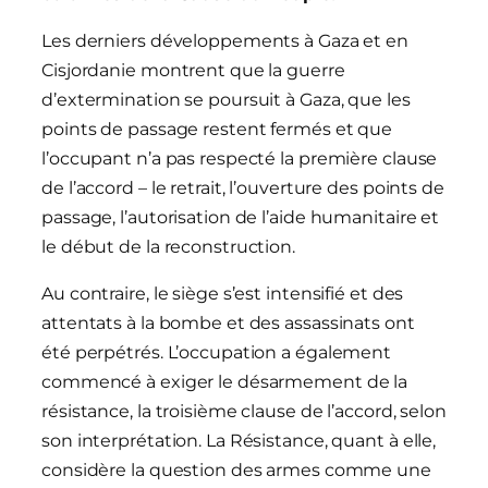
Les derniers développements à Gaza et en
Cisjordanie montrent que la guerre
d’extermination se poursuit à Gaza, que les
points de passage restent fermés et que
l’occupant n’a pas respecté la première clause
de l’accord – le retrait, l’ouverture des points de
passage, l’autorisation de l’aide humanitaire et
le début de la reconstruction.
Au contraire, le siège s’est intensifié et des
attentats à la bombe et des assassinats ont
été perpétrés. L’occupation a également
commencé à exiger le désarmement de la
résistance, la troisième clause de l’accord, selon
son interprétation. La Résistance, quant à elle,
considère la question des armes comme une