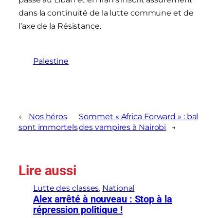
dans la continuité de la lutte commune et de
l’axe de la Résistance.
Palestine
←
Nos héros
Sommet « Africa Forward » : bal
sont immortels
des vampires à Nairobi
→
Lire aussi
Lutte des classes
, 
National
Alex arrêté à nouveau : Stop à la
répression politique !