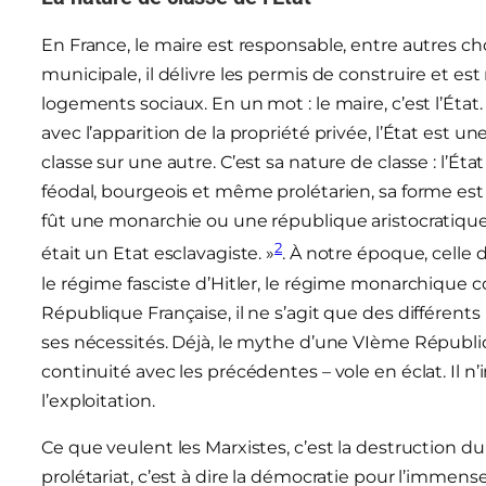
En France, le maire est responsable, entre autres chos
municipale, il délivre les permis de construire et 
logements sociaux. En un mot : le maire, c’est l’Ét
avec l’apparition de la propriété privée, l’État est
classe sur une autre. C’est sa nature de classe : l’Ét
féodal, bourgeois et même prolétarien, sa forme est 
fût une monarchie ou une république aristocratique 
2
était un Etat esclavagiste. »
. À notre époque, celle d
le régime fasciste d’Hitler, le régime monarchique
République Française, il ne s’agit que des différents
ses nécessités. Déjà, le mythe d’une VIème Républi
continuité avec les précédentes – vole en éclat. Il n
l’exploitation.
Ce que veulent les Marxistes, c’est la destruction du v
prolétariat, c’est à dire la démocratie pour l’immens