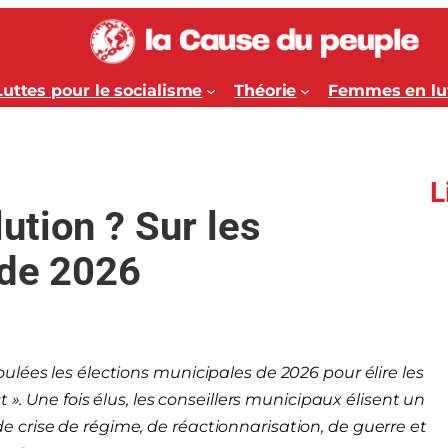
Luttes pour le socialisme
Théorie
Femmes en lu
L
tion ? Sur les
 de 2026
lées les élections municipales de 2026 pour élire les
 ». Une fois élus, les conseillers municipaux élisent un
 crise de régime, de réactionnarisation, de guerre et