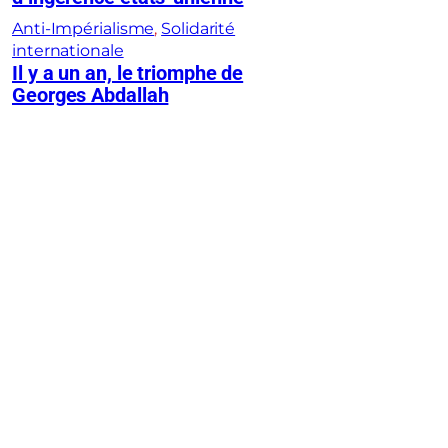
Anti-Impérialisme
, 
Solidarité
internationale
Il y a un an, le triomphe de
Georges Abdallah