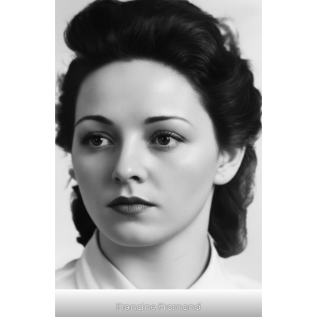
Francine Fromond