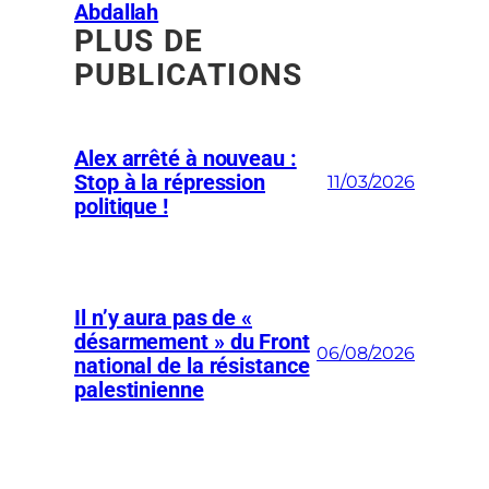
Abdallah
PLUS DE
PUBLICATIONS
Alex arrêté à nouveau :
Stop à la répression
11/03/2026
politique !
Il n’y aura pas de «
désarmement » du Front
06/08/2026
national de la résistance
palestinienne