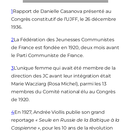
1
Rapport de Danielle Casanova présenté au
Congrès constitutif de l’UJFF, le 26 décembre
1936.
2
La Fédération des Jeunesses Communistes
de France est fondée en 1920, deux mois avant
le Parti Communiste de France.
3
L’unique femme qui avait été membre de la
direction des JC avant leur intégration était
Marie Wacziarg (Rosa Michel), parmi les 13
membres du Comité national élu au Congrès
de 1920.
4
En 1927, Andrée Viollis publie son grand
reportage
« Seule en Russie de la Baltique à la
Caspienne »
, pour les 10 ans de la révolution