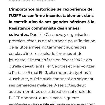
L’importance historique de l’expérience de
l’UJFF se confirme incontestablement dans
la contribution de ses grandes héroïnes à la
Résistance communiste des années
suivantes.
Danielle Casanova y organise les
premiers réseaux de résistance pour l’initiation
de la lutte armée, notamment auprès des
cercles d’intellectuels, de femmes et de
jeunesse. Elle est arrêtée en février 1942 alors
qu’elle devait ravitailler Georges et Maï Politzer,
à Paris. Le 9 mai 1943, elle meurt du typhus à
Auschwitz, qu’elle avait contracté en soignant
ses camarades malades. A ses côtés, deux
autres membres de la direction nationale de
l’UJFF donnent leur vie dans la guerre
1
antifasciste :
Rose Blanc
, arrêtée en mars 1942