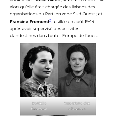
alors qu’elle était chargée des liaisons des
organisations du Parti en zone Sud-Ouest ; et
2
Francine Fromond
, fusillée en août 1944
après avoir supervisé des activités
clandestines dans toute l’Europe de l’ouest.
Danielle
Rose Blanc, dite
Casanova
« Rosette »