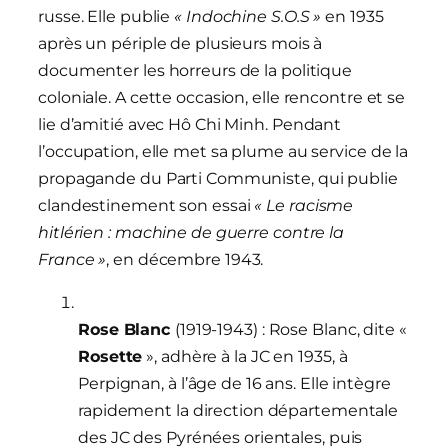
russe. Elle publie
« Indochine S.O.S »
en 1935
après un périple de plusieurs mois à
documenter les horreurs de la politique
coloniale. A cette occasion, elle rencontre et se
lie d’amitié avec Hô Chi Minh. Pendant
l’occupation, elle met sa plume au service de la
propagande du Parti Communiste, qui publie
clandestinement son essai
« Le racisme
hitlérien : machine de guerre contre la
France »
, en décembre 1943.
Rose Blanc
(1919-1943) : Rose Blanc, dite «
Rosette
», adhère à la JC en 1935, à
Perpignan, à l’âge de 16 ans. Elle intègre
rapidement la direction départementale
des JC des Pyrénées orientales, puis