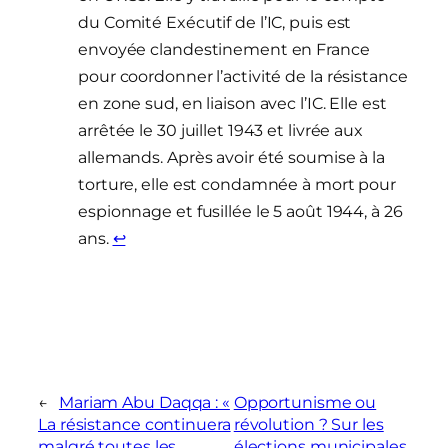
du Comité Exécutif de l’IC, puis est
envoyée clandestinement en France
pour coordonner l’activité de la résistance
en zone sud, en liaison avec l’IC. Elle est
arrêtée le 30 juillet 1943 et livrée aux
allemands. Après avoir été soumise à la
torture, elle est condamnée à mort pour
espionnage et fusillée le 5 août 1944, à 26
ans.
↩︎
←
Mariam Abu Daqqa : «
Opportunisme ou
La résistance continuera
révolution ? Sur les
malgré toutes les
élections municipales