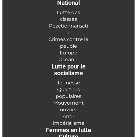
National
Lutte des
classes
Réactionnarisati
on
Crimes contre le
peuple
Europe
Océanie
Lutte pour le
socialisme
Jeunesse
Quartiers
populaires
Mouvement
ouvrier
Anti-
Impérialisme
Femmes en lutte
Culture