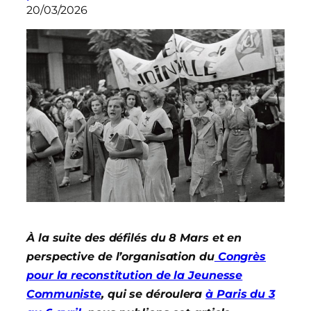
20/03/2026
À la suite des défilés du 8 Mars et en
perspective de l’organisation du
Congrès
pour la reconstitution de la Jeunesse
Communiste
, qui se déroulera
à Paris du 3