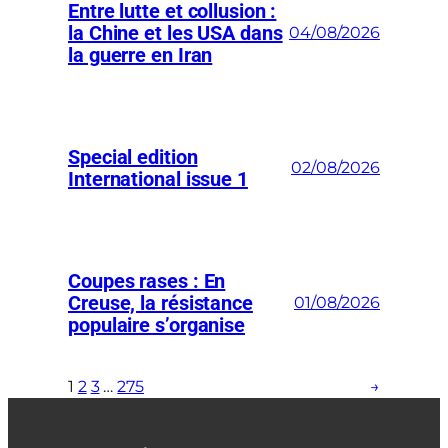
Entre lutte et collusion :
la Chine et les USA dans
04/08/2026
la guerre en Iran
Special edition
02/08/2026
International issue 1
Coupes rases : En
Creuse, la résistance
01/08/2026
populaire s’organise
1
2
3
…
275
→