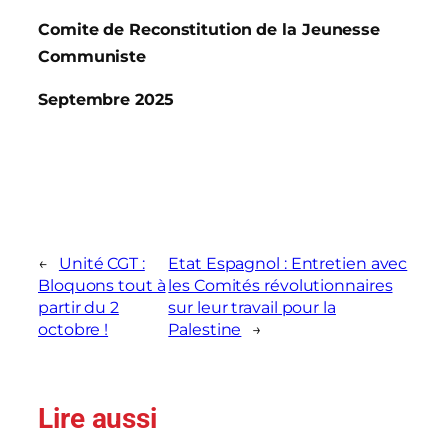
Comite de Reconstitution de la Jeunesse
Communiste
Septembre 2025
←
Unité CGT :
Etat Espagnol : Entretien avec
Bloquons tout à
les Comités révolutionnaires
partir du 2
sur leur travail pour la
octobre !
Palestine
→
Lire aussi