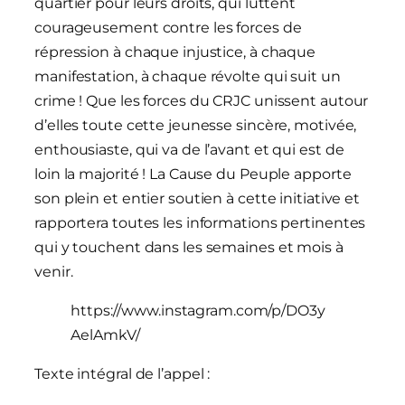
quartier pour leurs droits, qui luttent
courageusement contre les forces de
répression à chaque injustice, à chaque
manifestation, à chaque révolte qui suit un
crime ! Que les forces du CRJC unissent autour
d’elles toute cette jeunesse sincère, motivée,
enthousiaste, qui va de l’avant et qui est de
loin la majorité ! La Cause du Peuple apporte
son plein et entier soutien à cette initiative et
rapportera toutes les informations pertinentes
qui y touchent dans les semaines et mois à
venir.
https://www.instagram.com/p/DO3y
AelAmkV/
Texte intégral de l’appel :