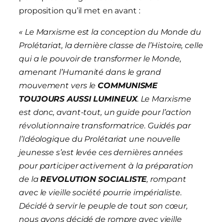
proposition qu’il met en avant :
«
Le Marxisme est la conception du Monde du
Prolétariat, la dernière classe de l’Histoire, celle
qui a le pouvoir de transformer le Monde,
amenant l’Humanité dans le grand
mouvement vers le
COMMUNISME
TOUJOURS AUSSI LUMINEUX
. Le Marxisme
est donc, avant-tout, un guide pour l’action
révolutionnaire transformatrice.
G
uidé
s
par
l’Idéologique du Prolétariat
une
nouvelle
jeunesse s’est levée ces dernières années
pour participer activement à la
préparation
de la
R
EVOLUTION SOCIALISTE
, rompant
avec le vieille société pourrie impérialiste.
Décidé à servir le peuple de tout son cœur,
nous avons décidé de rompre avec vieille