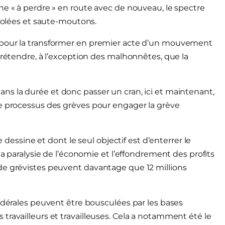
ne « à perdre » en route avec de nouveau, le spectre
isolées et saute-moutons.
 pour la transformer en premier acte d’un mouvement
prétendre, à l’exception des malhonnêtes, que la
ans la durée et donc passer un cran, ici et maintenant,
le processus des grèves pour engager la grève
e dessine et dont le seul objectif est d’enterrer le
la paralysie de l’économie et l’effondrement des profits
de grévistes peuvent davantage que 12 millions
fédérales peuvent être bousculées par les bases
travailleurs et travailleuses. Cela a notamment été le