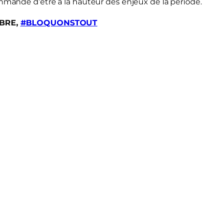
ommande d’être à la hauteur des enjeux de la période.
OBRE,
#BLOQUONSTOUT