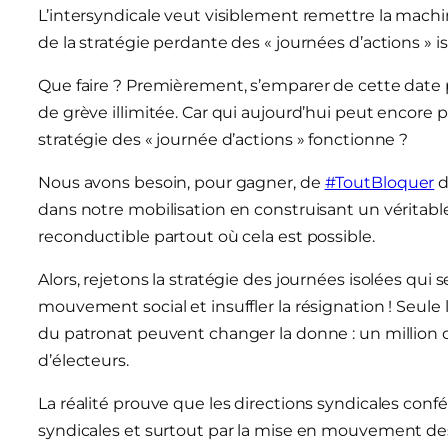
L’intersyndicale veut visiblement remettre la machi
de la stratégie perdante des « journées d’actions » 
Que faire ? Premièrement, s’emparer de cette date
de grève illimitée. Car qui aujourd’hui peut encore 
stratégie des « journée d’actions » fonctionne ?
Nous avons besoin, pour gagner, de
#ToutBloquer
d
dans notre mobilisation en construisant un véritab
reconductible partout où cela est possible.
Alors, rejetons la stratégie des journées isolées qui s
mouvement social et insuffler la résignation ! Seule 
du patronat peuvent changer la donne : un million 
d’électeurs.
La réalité prouve que les directions syndicales con
syndicales et surtout par la mise en mouvement des 