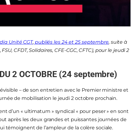
ia Unité CGT
,
publiés les 24 et 25 septembre
, suite à
, FSU, CFDT, Solidaires, CFE-CGC, CFTC), pour le jeudi 2
 DU 2 OCTOBRE
(24 septembre)
évisible – de son entretien avec le Premier ministre et
rnée de mobilisation le jeudi 2 octobre prochain.
ent d’un « ultimatum » syndical « pour peser » en sont
tout après les deux grandes et puissantes journées de
ui témoignent de l’ampleur de la colère sociale.