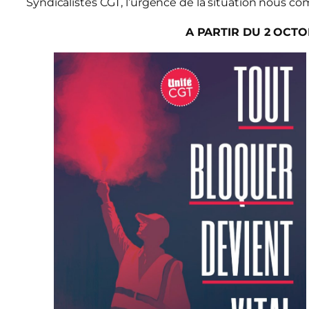
Syndicalistes CGT, l’urgence de la situation nous c
A PARTIR DU 2 OCT