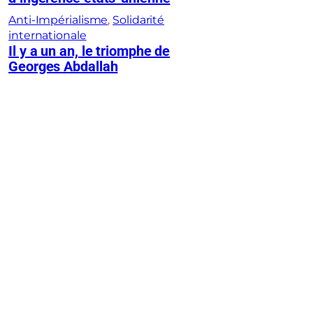
Anti-Impérialisme
, 
Solidarité
internationale
Il y a un an, le triomphe de
Georges Abdallah