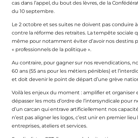
cas dans l’appel, du bout des lèvres, de la Confédéra
du 10 septembre.
Le 2 octobre et ses suites ne doivent pas conduire 
contre la réforme des retraites. La tempête sociale qui
même pour notamment éviter d’avoir nos destins pla
« professionnels de la politique ».
Au contraire, pour gagner sur nos revendications, no
60 ans (55 ans pour les métiers pénibles) et l’interd
et doit devenir le point de départ d’une grève natio
Voilà les enjeux du moment : amplifier et organiser 
dépasser les mots d’ordre de l’intersyndicale pour n
d’un carcan qui entrave artificiellement nos capacité
n’est pas aligner les logos, c’est unir en premier lieu l
entreprises, ateliers et services.