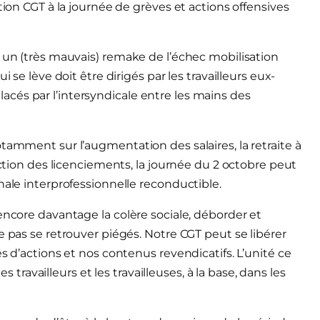
tion CGT à la journée de grèves et actions offensives
à un (très mauvais) remake de l’échec mobilisation
 se lève doit être dirigés par les travailleurs eux-
cés par l’intersyndicale entre les mains des
tamment sur l’augmentation des salaires, la retraite à
iction des licenciements, la journée du 2 octobre peut
nale interprofessionnelle reconductible.
encore davantage la colère sociale, déborder et
e pas se retrouver piégés. Notre CGT peut se libérer
s d’actions et nos contenus revendicatifs. L’unité ce
es travailleurs et les travailleuses, à la base, dans les