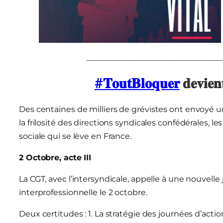
__________________________________
#𝐓𝐨𝐮𝐭𝐁𝐥𝐨𝐪𝐮𝐞𝐫
𝐝𝐞𝐯𝐢𝐞
Des centaines de
milliers de grévistes ont envoyé u
la frilosité des directions syndicales confédérales, 
sociale qui se lève en France.
2 Octobre, acte III
La CGT, avec l’intersyndicale, appelle à une nouvell
interprofessionnelle le 2 octobre.
Deux certitudes : 1. La stratégie des journées d’acti