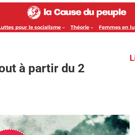
Luttes pour le socialisme
Théorie
Femmes en lu
L
ut à partir du 2