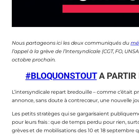
Nous partageons ici les deux communiqués du
méd
l’appel à la grève de l’Intersyndicale (CGT, FO, UNSA
octobre prochain.
#BLOQUONSTOUT
A PARTIR
L’intersyndicale repart bredouille – comme c’était pr
annonce, sans doute à contrecœur, une nouvelle jou
Les petits stratèges qui se gargarisaient publiquem
pour leurs frais : que de temps perdu pour rien, sur
grèves et de mobilisations des 10 et 18 septembre q