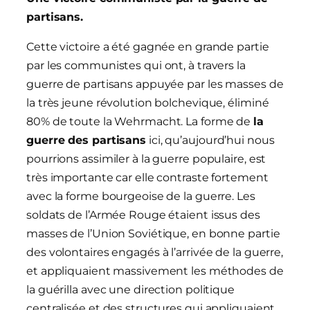
partisans.
Cette victoire a été gagnée en grande partie
par les communistes qui ont, à travers la
guerre de partisans appuyée par les masses de
la très jeune révolution bolchevique, éliminé
80% de toute la Wehrmacht. La forme de
la
guerre des partisans
ici, qu’aujourd’hui nous
pourrions assimiler à la guerre populaire, est
très importante car elle contraste fortement
avec la forme bourgeoise de la guerre. Les
soldats de l’Armée Rouge étaient issus des
masses de l’Union Soviétique, en bonne partie
des volontaires engagés à l’arrivée de la guerre,
et appliquaient massivement les méthodes de
la guérilla avec une direction politique
centralisée et des structures qui appliquaient