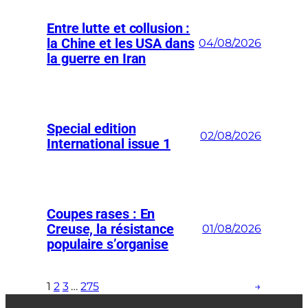
Entre lutte et collusion :
la Chine et les USA dans
04/08/2026
la guerre en Iran
Special edition
02/08/2026
International issue 1
Coupes rases : En
Creuse, la résistance
01/08/2026
populaire s’organise
1
2
3
…
275
→