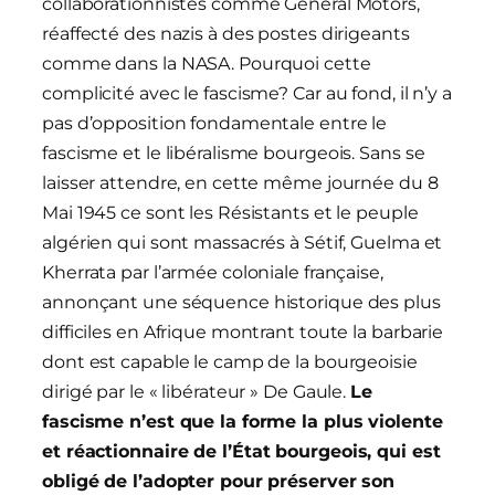
collaborationnistes comme General Motors,
réaffecté des nazis à des postes dirigeants
comme dans la NASA. Pourquoi cette
complicité avec le fascisme? Car au fond, il n’y a
pas d’opposition fondamentale entre le
fascisme et le libéralisme bourgeois. Sans se
laisser attendre, en cette même journée du 8
Mai 1945 ce sont les Résistants et le peuple
algérien qui sont massacrés à Sétif, Guelma et
Kherrata par l’armée coloniale française,
annonçant une séquence historique des plus
difficiles en Afrique montrant toute la barbarie
dont est capable le camp de la bourgeoisie
dirigé par le « libérateur » De Gaule.
Le
fascisme n’est que la forme la plus violente
et réactionnaire de l’
É
tat bourg
eois,
qui est
obligé de l’adopter pour préserver son