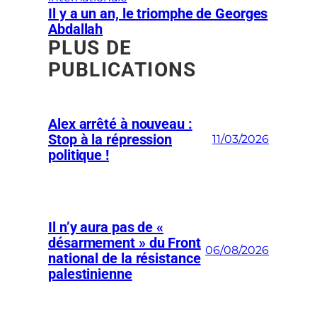
Il y a un an, le triomphe de Georges
Abdallah
PLUS DE
PUBLICATIONS
Alex arrêté à nouveau :
Stop à la répression
11/03/2026
politique !
Il n’y aura pas de «
désarmement » du Front
06/08/2026
national de la résistance
palestinienne