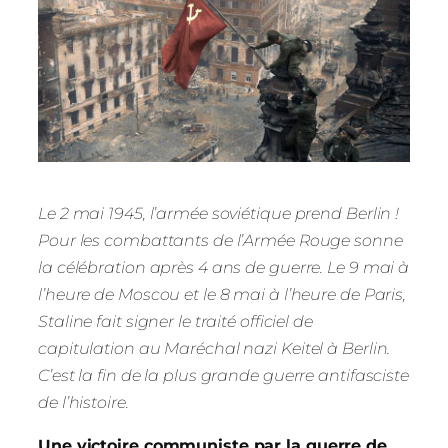
Le 2 mai 1945, l’armée soviétique prend Berlin !
Pour les combattants de l’Armée Rouge sonne
la célébration après 4 ans de guerre. Le 9 mai à
l’heure de Moscou et le 8 mai à l’heure de Paris,
Staline fait signer le traité officiel de
capitulation au Maréchal nazi Keitel à Berlin.
C’est la fin de la plus grande guerre antifasciste
de l’histoire.
Une victoire communiste par la guerre de