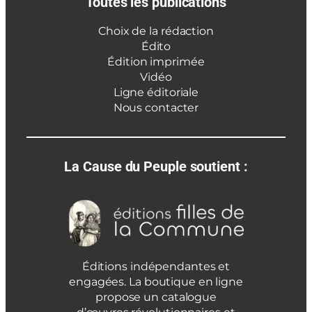
Toutes les publications
Choix de la rédaction
Édito
Édition imprimée
Vidéo
Ligne éditoriale
Nous contacter
La Cause du Peuple soutient :
Éditions indépendantes et
engagées. La boutique en ligne
propose un catalogue