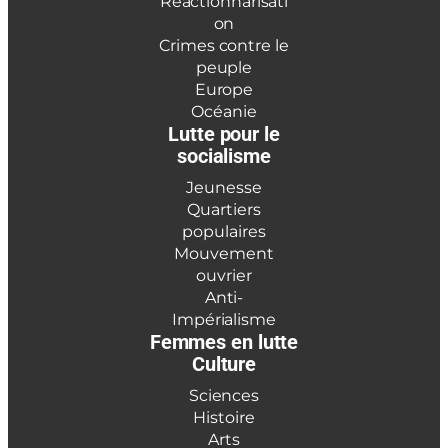
Réactionnarisati
on
Crimes contre le
peuple
Europe
Océanie
Lutte pour le
socialisme
Jeunesse
Quartiers
populaires
Mouvement
ouvrier
Anti-
Impérialisme
Femmes en lutte
Culture
Sciences
Histoire
Arts