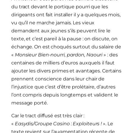
du tract devant le portique pourri que les
dirigeants ont fait installer il y a quelques mois,
vu qu’il ne marche jamais. Les vieux
demandent aux jeunes s’ils peuvent lire le
texte, et c’est pareil à la pause : on discute, on
échange. On est choqués surtout du salaire de
«
Monsieur Bien-nourri, pardon, Naouri
» : des
centaines de milliers d’euros auxquels il faut
ajouter les divers primes et avantages. Certains
prennent conscience dans leur chair de
l’injustice que c’est d’être prolétaire, d’autres
l’ont compris depuis longtemps et valident le
message porté.
Car le tract diffusé est très clair :
«
Easydis/Groupe Casino : Exploiteurs !
». Le
texte revient sur l’augmentation récente de