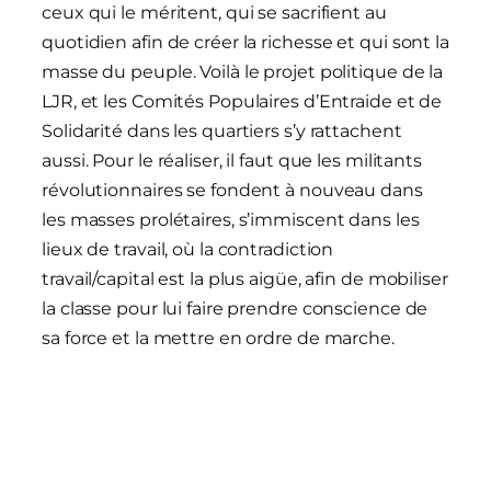
ceux qui le méritent, qui se sacrifient au
quotidien afin de créer la richesse et qui sont la
masse du peuple. Voilà le projet politique de la
LJR, et les Comités Populaires d’Entraide et de
Solidarité dans les quartiers s’y rattachent
aussi. Pour le réaliser, il faut que les militants
révolutionnaires se fondent à nouveau dans
les masses prolétaires, s’immiscent dans les
lieux de travail, où la contradiction
travail/capital est la plus aigüe, afin de mobiliser
la classe pour lui faire prendre conscience de
sa force et la mettre en ordre de marche.