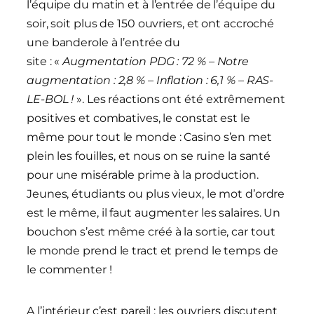
l’équipe du matin et à l’entrée de l’équipe du
soir, soit plus de 150 ouvriers, et ont accroché
une banderole à l’entrée du
site : «
Augmentation PDG : 72 % – Notre
augmentation : 2,8 % – Inflation : 6,1 % – RAS-
LE-BOL !
». Les réactions ont été extrêmement
positives et combatives, le constat est le
même pour tout le monde : Casino s’en met
plein les fouilles, et nous on se ruine la santé
pour une misérable prime à la production.
Jeunes, étudiants ou plus vieux, le mot d’ordre
est le même, il faut augmenter les salaires. Un
bouchon s’est même créé à la sortie, car tout
le monde prend le tract et prend le temps de
le commenter !
A l’intérieur c’est pareil : les ouvriers discutent