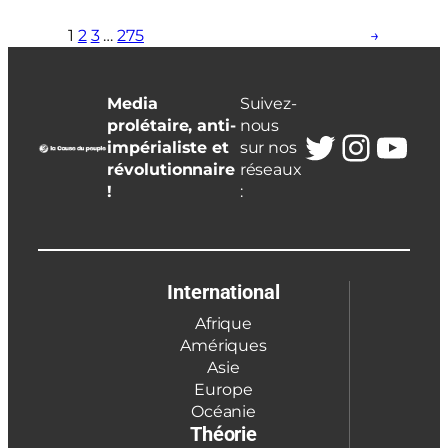
1
2
3
…
275
→
Media
Suivez-
prolétaire, anti-
nous
Twitter
Insta
You
impérialiste et
sur nos
révolutionnaire
réseaux
!
:
International
Afrique
Amériques
Asie
Europe
Océanie
Théorie