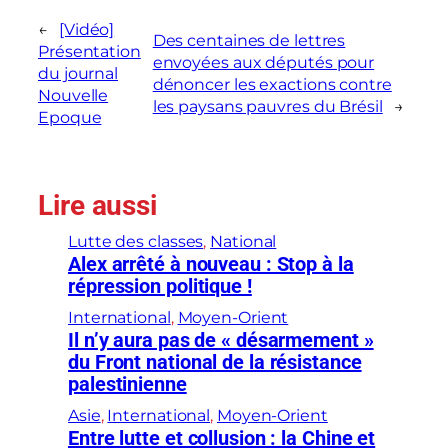
←
[Vidéo]
Des centaines de lettres
Présentation
envoyées aux députés pour
du journal
dénoncer les exactions contre
Nouvelle
les paysans pauvres du Brésil
→
Epoque
Lire aussi
Lutte des classes
, 
National
Alex arrêté à nouveau : Stop à la
répression politique !
International
, 
Moyen-Orient
Il n’y aura pas de « désarmement »
du Front national de la résistance
palestinienne
Asie
, 
International
, 
Moyen-Orient
Entre lutte et collusion : la Chine et