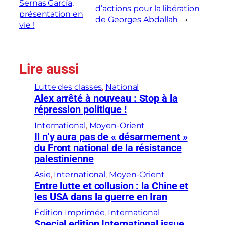
Sernas García,
d’actions pour la libération
présentation en
de Georges Abdallah
→
vie !
Lire aussi
Lutte des classes
, 
National
Alex arrêté à nouveau : Stop à la
répression politique !
International
, 
Moyen-Orient
Il n’y aura pas de « désarmement »
du Front national de la résistance
palestinienne
Asie
, 
International
, 
Moyen-Orient
Entre lutte et collusion : la Chine et
les USA dans la guerre en Iran
Édition Imprimée
, 
International
Special edition International issue