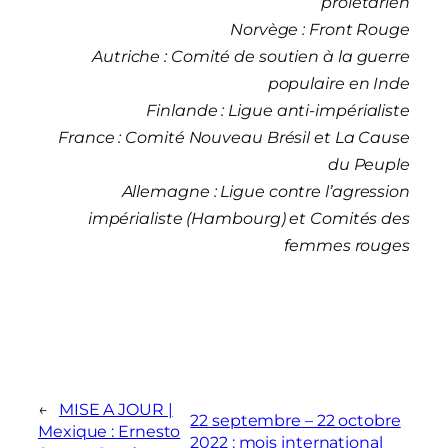
prolétarien
Norvège : Front Rouge
Autriche : Comité de soutien à la guerre
populaire en Inde
Finlande : Ligue anti-impérialiste
France : Comité Nouveau Brésil et La Cause
du Peuple
Allemagne : Ligue contre l’agression
impérialiste (Hambourg) et Comités des
femmes rouges
←
MISE A JOUR |
22 septembre – 22 octobre
Mexique : Ernesto
2022 : mois international