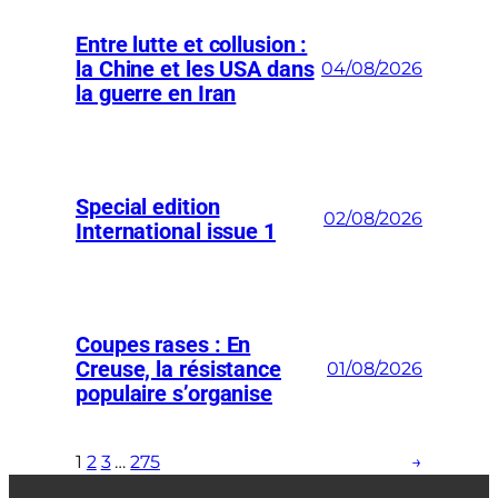
Entre lutte et collusion :
la Chine et les USA dans
04/08/2026
la guerre en Iran
Special edition
02/08/2026
International issue 1
Coupes rases : En
Creuse, la résistance
01/08/2026
populaire s’organise
1
2
3
…
275
→