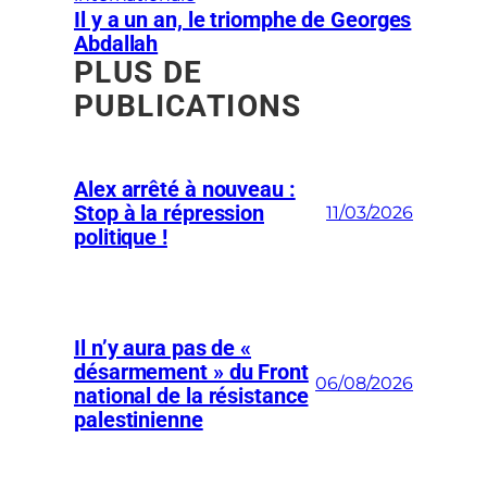
Il y a un an, le triomphe de Georges
Abdallah
PLUS DE
PUBLICATIONS
Alex arrêté à nouveau :
Stop à la répression
11/03/2026
politique !
Il n’y aura pas de «
désarmement » du Front
06/08/2026
national de la résistance
palestinienne