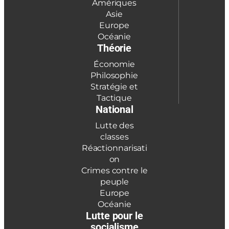
Amériques
Asie
Europe
Océanie
Théorie
Économie
Philosophie
Stratégie et
Tactique
National
Lutte des
classes
Réactionnarisati
on
Crimes contre le
peuple
Europe
Océanie
Lutte pour le
socialisme