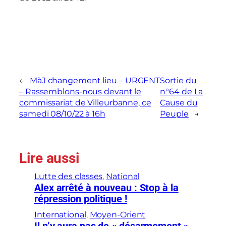
←
MàJ changement lieu – URGENT
Sortie du
– Rassemblons-nous devant le
n°64 de La
commissariat de Villeurbanne, ce
Cause du
samedi 08/10/22 à 16h
Peuple
→
Lire aussi
Lutte des classes
, 
National
Alex arrêté à nouveau : Stop à la
répression politique !
International
, 
Moyen-Orient