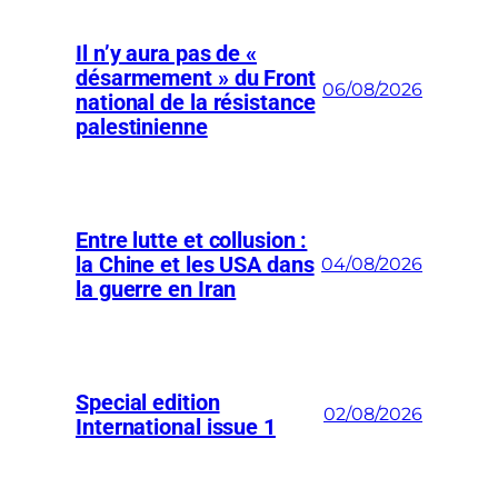
Il n’y aura pas de «
désarmement » du Front
06/08/2026
national de la résistance
palestinienne
Entre lutte et collusion :
la Chine et les USA dans
04/08/2026
la guerre en Iran
Special edition
02/08/2026
International issue 1