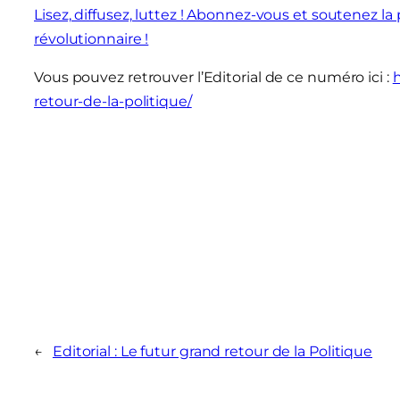
Lisez, diffusez, luttez ! Abonnez-vous et soutenez 
révolutionnaire !
Vous pouvez retrouver l’Editorial de ce numéro ici :
h
retour-de-la-politique/
←
Editorial : Le futur grand retour de la Politique