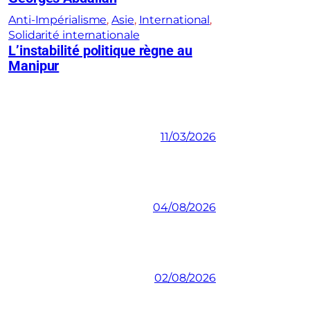
Anti-Impérialisme
, 
Asie
, 
International
, 
Solidarité internationale
L’instabilité politique règne au
Manipur
11/03/2026
04/08/2026
02/08/2026