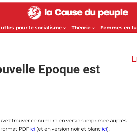
Luttes pour le socialisme
Théorie
Femmes en lu
L
uvelle Epoque est
ouvez trouver ce numéro en version imprimée auprès
au format PDF
ici
(et en version noir et blanc
ici
).