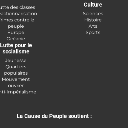
Culture
utte des classes
actionnarisation
Sciences
rimes contre le
Histoire
peuple
Arts
Europe
Sports
Océanie
Lutte pour le
socialisme
Jeunesse
Quartiers
populaires
Mouvement
ouvrier
nti-Impérialisme
La Cause du Peuple soutient :