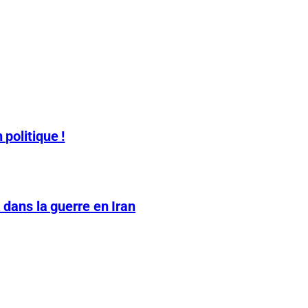
 politique !
A dans la guerre en Iran