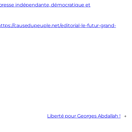
la presse indépendante, démocratique et
ttps://causedupeuple.net/editorial-le-futur-grand-
Liberté pour Georges Abdallah !
→