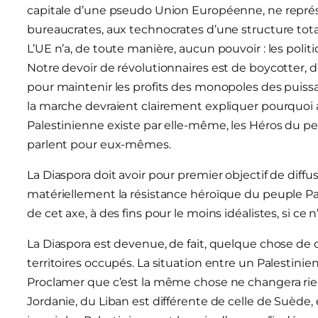
capitale d’une pseudo Union Européenne, ne représe
bureaucrates, aux technocrates d’une structure tota
L’UE n’a, de toute manière, aucun pouvoir : les polit
Notre devoir de révolutionnaires est de boycotter, 
pour maintenir les profits des monopoles des puiss
la marche devraient clairement expliquer pourquoi avo
Palestinienne existe par elle-même, les Héros du peu
parlent pour eux-mêmes.
La Diaspora doit avoir pour premier objectif de diffu
matériellement la résistance héroïque du peuple Pal
de cet axe, à des fins pour le moins idéalistes, si ce n
La Diaspora est devenue, de fait, quelque chose de d
territoires occupés. La situation entre un Palestini
Proclamer que c’est la même chose ne changera rien
Jordanie, du Liban est différente de celle de Suède