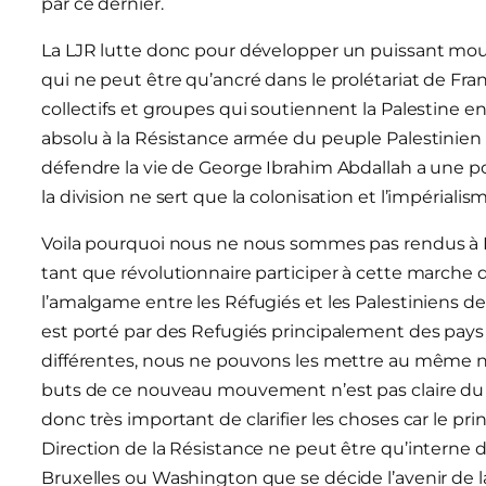
par ce dernier.
La LJR lutte donc pour développer un puissant m
qui ne peut être qu’ancré dans le prolétariat de Franc
collectifs et groupes qui soutiennent la Palestine e
absolu à la Résistance armée du peuple Palestinien e
défendre la vie de George Ibrahim Abdallah a une 
la division ne sert que la colonisation et l’impérial
Voila pourquoi nous ne nous sommes pas rendus à B
tant que révolutionnaire participer à cette marche qui
l’amalgame entre les Réfugiés et les Palestiniens 
est porté par des Refugiés principalement des pays i
différentes, nous ne pouvons les mettre au même ni
buts de ce nouveau mouvement n’est pas claire du f
donc très important de clarifier les choses car le pr
Direction de la Résistance ne peut être qu’interne d
Bruxelles ou Washington que se décide l’avenir de la