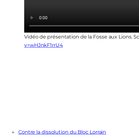
Vidéo de présentation de la Fosse aux Lions. S
v=wHJnkF1rrU4
←
Contre la dissolution du Bloc Lorrain