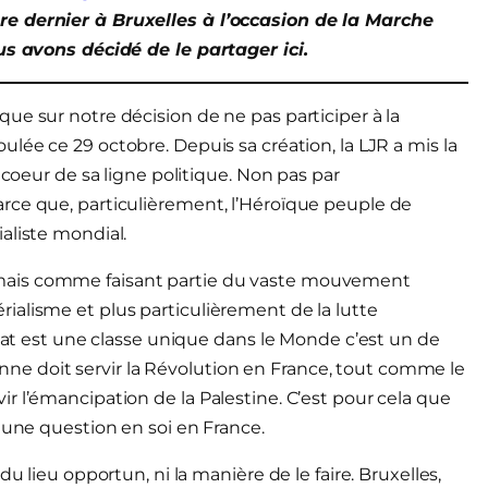
re dernier à Bruxelles à l’occasion de la Marche
ous avons décidé de le partager ici.
ue sur notre décision de ne pas participer à la
oulée ce 29 octobre. Depuis sa création, la LJR a mis la
 coeur de sa ligne politique. Non pas par
rce que, particulièrement, l’Héroïque peuple de
aliste mondial.
mais comme faisant partie du vaste mouvement
ialisme et plus particulièrement de la lutte
riat est une classe unique dans le Monde c’est un de
nienne doit servir la Révolution en France, tout comme le
r l’émancipation de la Palestine. C’est pour cela que
 une question en soi en France.
u lieu opportun, ni la manière de le faire. Bruxelles,