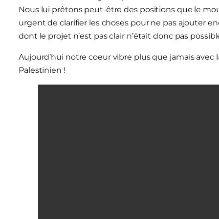
Nous lui prêtons peut-être des positions que le mou
urgent de clarifier les choses pour ne pas ajouter en
dont le projet n’est pas clair n’était donc pas possible
Aujourd’hui notre coeur vibre plus que jamais avec l
Palestinien !