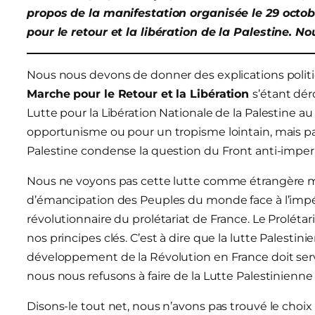
propos de la manifestation organisée le 29 octob
pour le retour et la libération de la Palestine. N
Nous nous devons de donner des explications politiq
Marche pour le Retour et la Libération
s’étant dér
Lutte pour la Libération Nationale de la Palestine au
opportunisme ou pour un tropisme lointain, mais pa
Palestine condense la question du Front anti-imperi
Nous ne voyons pas cette lutte comme étrangère 
d’émancipation des Peuples du monde face à l’impér
révolutionnaire du prolétariat de France. Le Proléta
nos principes clés. C’est à dire que la lutte Palesti
développement de la Révolution en France doit servi
nous nous refusons à faire de la Lutte Palestinienne
Disons-le tout net, nous n’avons pas trouvé le choix d