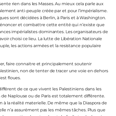
nte rien dans les Masses. Au mieux cela parle aux
lement anti-peuple créée par et pour l’impérialisme.
iques sont décidées à Berlin, à Paris et à Washington.
dénoncer et combattre cette entité qui n’existe que
ances impérialistes dominantes. Les organisateurs de
ir choisi ce lieu. La lutte de Libération Nationale
ple, les actions armées et la resistance populaire
ser, faire connaitre et principalement soutenir
estinien, non de tenter de tracer une voie en dehors
’est floues.
ifférent de ce que vivent les Palestiniens dans les
en de Naplouse ou de Paris est totalement différente.
 à la réalité materielle. De même que la Diaspora de
, elle n’a assurément pas les mêmes tâches. Plus que