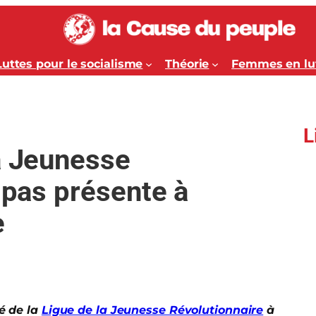
Luttes pour le socialisme
Théorie
Femmes en lu
L
a Jeunesse
 pas présente à
e
é de la
Ligue de la Jeunesse Révolutionnaire
à