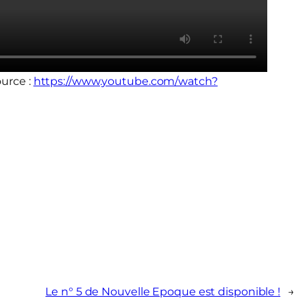
ource :
https://www.youtube.com/watch?
Le n° 5 de Nouvelle Epoque est disponible !
→