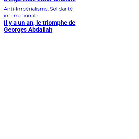
Anti-Impérialisme
, 
Solidarité
internationale
Il y a un an, le triomphe de
Georges Abdallah