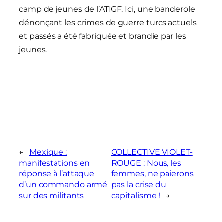
camp de jeunes de l’ATIGF. Ici, une banderole
dénonçant les crimes de guerre turcs actuels
et passés a été fabriquée et brandie par les
jeunes.
←
Mexique :
COLLECTIVE VIOLET-
manifestations en
ROUGE : Nous, les
réponse à l’attaque
femmes, ne paierons
d’un commando armé
pas la crise du
sur des militants
capitalisme !
→