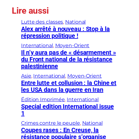
Lire aussi
Lutte des classes
, 
National
Alex arrêté à nouveau : Stop à la
répression politique !
International
, 
Moyen-Orient
Il n’y aura pas de « désarmement »
du Front national de la résistance
palestinienne
Asie
, 
International
, 
Moyen-Orient
Entre lutte et collusion : la Chine et
les USA dans la guerre en Iran
Édition Imprimée
, 
International
Special edition International issue
1
Crimes contre le peuple
, 
National
Coupes rases : En Creuse, la
résistance populaire s’organise