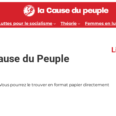
Luttes pour le socialisme
Théorie
Femmes en lu
L
Cause du Peuple
 Vous pourrez le trouver en format papier directement