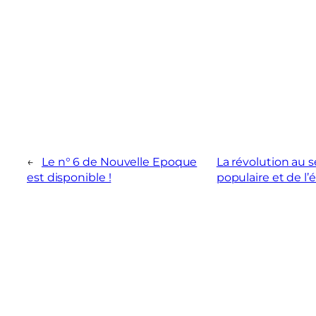
←
Le n° 6 de Nouvelle Epoque
La révolution au s
est disponible !
populaire et de l’