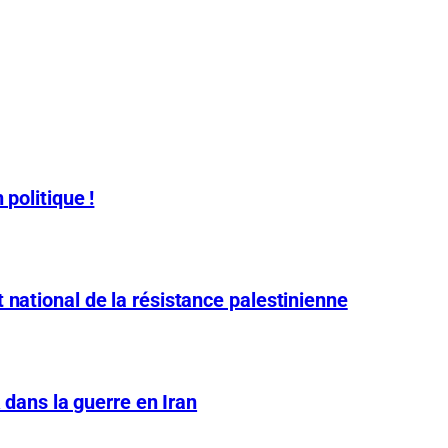
 politique !
 national de la résistance palestinienne
A dans la guerre en Iran