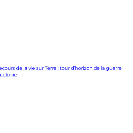
ecours de la vie sur Terre : tour d’horizon de la guerre
écologie
→