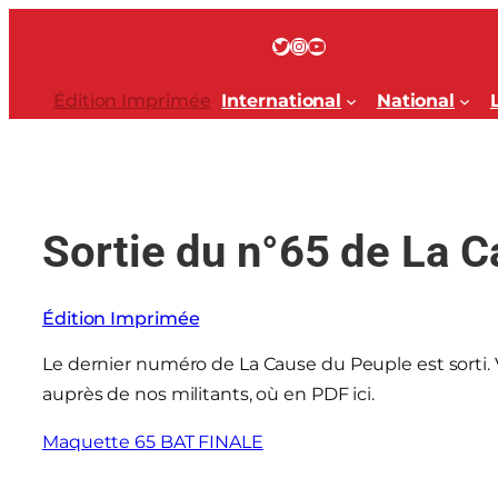
Aller
au
Twitter
Instagram
YouTube
contenu
Édition Imprimée
International
National
Sortie du n°65 de La 
Édition Imprimée
Le dernier numéro de La Cause du Peuple est sorti.
auprès de nos militants, où en PDF ici.
Maquette 65 BAT FINALE