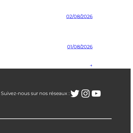
02/08/2026
01/08/2026
→
Twitter
Instagra
YouTub
Suivez-nous sur nos réseaux :