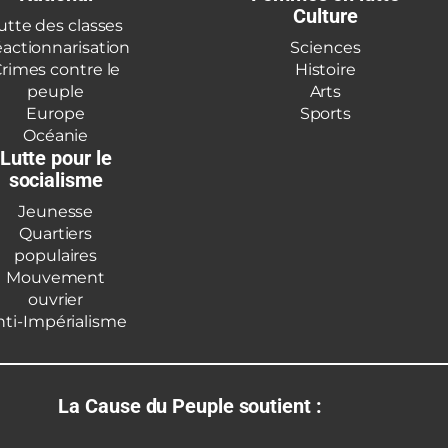
Culture
utte des classes
actionnarisation
Sciences
rimes contre le
Histoire
peuple
Arts
Europe
Sports
Océanie
Lutte pour le
socialisme
Jeunesse
Quartiers
populaires
Mouvement
ouvrier
nti-Impérialisme
La Cause du Peuple soutient :