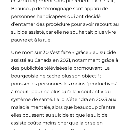
crise du logement sans précédent. De ce fait,
Beaucoup de témoignage sont apparu de
personnes handicapées qui ont décidé
d’entamer des procédure pour avoir recourt au
suicide assisté, car elle ne souhaitait plus vivre
pauvre et à la rue.
Une mort sur 30 s’est faite « grâce » au suicide
assisté au Canada en 2021, notamment grâce à
des publicités télévisées le promouvant. La
bourgeoisie ne cache plus son objectif :
pousser les personnes les moins “productives”
à mourir pour ne plus qu’elle « coûtent » du
système de santé. La loi s’étendra en 2023 aux
maladie mentale, alors que beaucoup d’entre
elles poussent au suicide et que le suicide
assisté coûte moins cher que la prise en