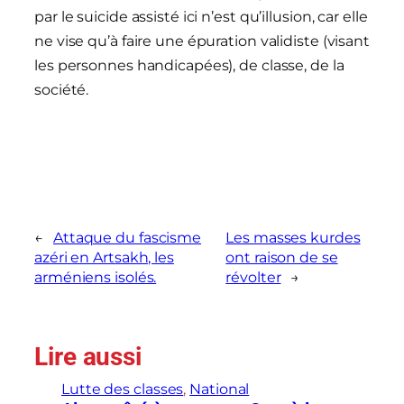
par le suicide assisté ici n’est qu’illusion, car elle
ne vise qu’à faire une épuration validiste (visant
les personnes handicapées), de classe, de la
société.
←
Attaque du fascisme
Les masses kurdes
azéri en Artsakh, les
ont raison de se
arméniens isolés.
révolter
→
Lire aussi
Lutte des classes
, 
National