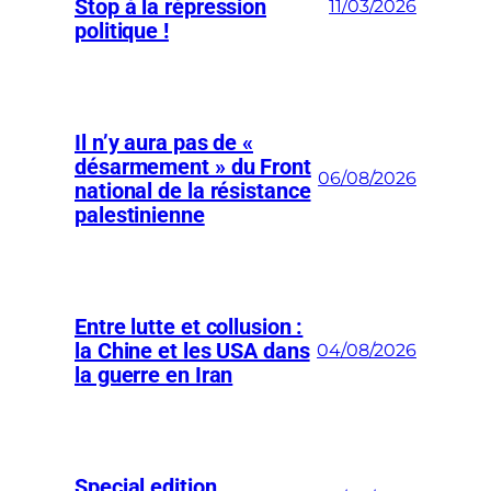
Stop à la répression
11/03/2026
politique !
Il n’y aura pas de «
désarmement » du Front
06/08/2026
national de la résistance
palestinienne
Entre lutte et collusion :
la Chine et les USA dans
04/08/2026
la guerre en Iran
Special edition