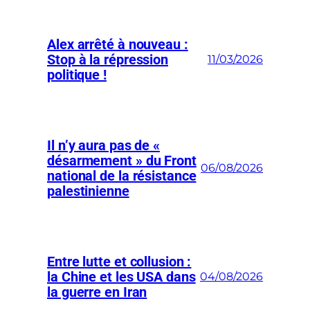
Alex arrêté à nouveau :
Stop à la répression
11/03/2026
politique !
Il n’y aura pas de «
désarmement » du Front
06/08/2026
national de la résistance
palestinienne
Entre lutte et collusion :
la Chine et les USA dans
04/08/2026
la guerre en Iran