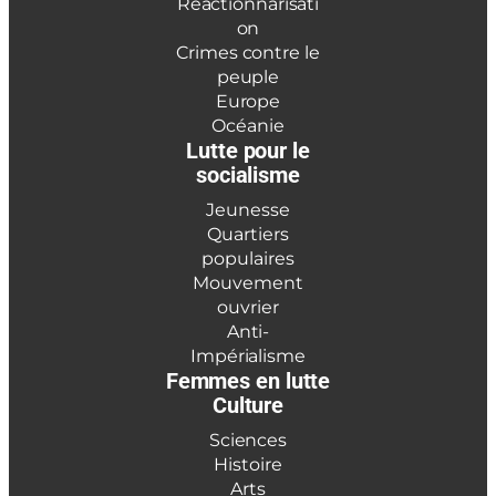
Réactionnarisati
on
Crimes contre le
peuple
Europe
Océanie
Lutte pour le
socialisme
Jeunesse
Quartiers
populaires
Mouvement
ouvrier
Anti-
Impérialisme
Femmes en lutte
Culture
Sciences
Histoire
Arts