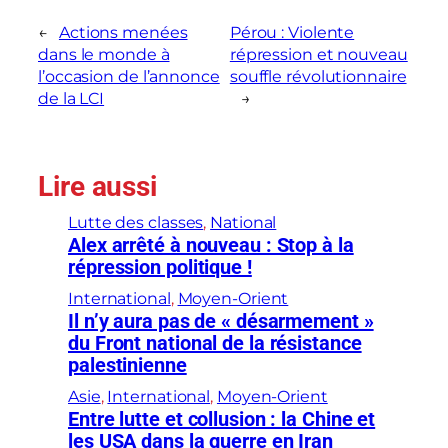
←
Actions menées
Pérou : Violente
dans le monde à
répression et nouveau
l’occasion de l’annonce
souffle révolutionnaire
de la LCI
→
Lire aussi
Lutte des classes
, 
National
Alex arrêté à nouveau : Stop à la
répression politique !
International
, 
Moyen-Orient
Il n’y aura pas de « désarmement »
du Front national de la résistance
palestinienne
Asie
, 
International
, 
Moyen-Orient
Entre lutte et collusion : la Chine et
les USA dans la guerre en Iran