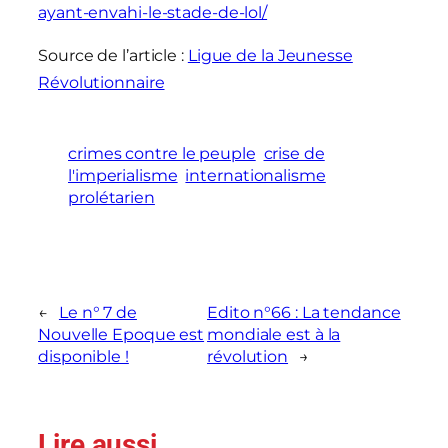
ayant-envahi-le-stade-de-lol/
Source de l’article :
Ligue de la Jeunesse
Révolutionnaire
crimes contre le peuple
crise de
l'imperialisme
internationalisme
prolétarien
←
Le n° 7 de
Edito n°66 : La tendance
Nouvelle Epoque est
mondiale est à la
disponible !
révolution
→
Lire aussi