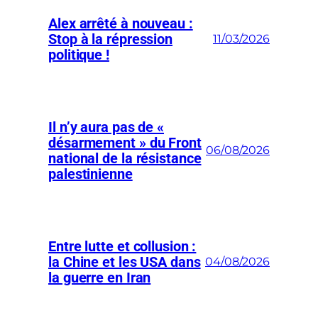
Alex arrêté à nouveau :
Stop à la répression
11/03/2026
politique !
Il n’y aura pas de «
désarmement » du Front
06/08/2026
national de la résistance
palestinienne
Entre lutte et collusion :
la Chine et les USA dans
04/08/2026
la guerre en Iran