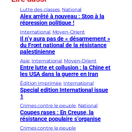
Lutte des classes
, 
National
Alex arrêté à nouveau : Stop à la
répression politique !
International
, 
Moyen-Orient
Il n’y aura pas de « désarmement »
du Front national de la résistance
palestinienne
Asie
, 
International
, 
Moyen-Orient
Entre lutte et collusion : la Chine et
les USA dans la guerre en Iran
Édition Imprimée
, 
International
Special edition International issue
1
Crimes contre le peuple
, 
National
Coupes rases : En Creuse, la
résistance populaire s’organise
Crimes contre le peuple