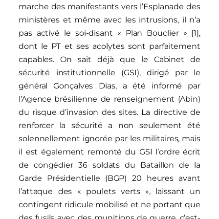
marche des manifestants vers l’Esplanade des
ministères et même avec les intrusions, il n’a
pas activé le soi-disant « Plan Bouclier » [1],
dont le PT et ses acolytes sont parfaitement
capables. On sait déjà que le Cabinet de
sécurité institutionnelle (GSI), dirigé par le
général Gonçalves Dias, a été informé par
l’Agence brésilienne de renseignement (Abin)
du risque d’invasion des sites. La directive de
renforcer la sécurité a non seulement été
solennellement ignorée par les militaires, mais
il est également remonté du GSI l’ordre écrit
de congédier 36 soldats du Bataillon de la
Garde Présidentielle (BGP) 20 heures avant
l’attaque des « poulets verts », laissant un
contingent ridicule mobilisé et ne portant que
des fusils avec des munitions de guerre, c’est-