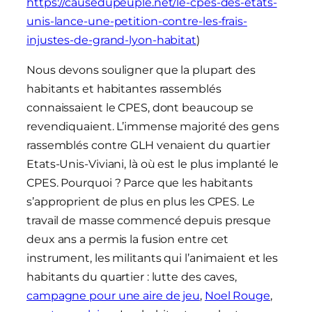
https://causedupeuple.net/le-cpes-des-etats-
unis-lance-une-petition-contre-les-frais-
injustes-de-grand-lyon-habitat
)
Nous devons souligner que la plupart des
habitants et habitantes rassemblés
connaissaient le CPES, dont beaucoup se
revendiquaient. L’immense majorité des gens
rassemblés contre GLH venaient du quartier
Etats-Unis-Viviani, là où est le plus implanté le
CPES. Pourquoi ? Parce que les habitants
s’approprient de plus en plus les CPES. Le
travail de masse commencé depuis presque
deux ans a permis la fusion entre cet
instrument, les militants qui l’animaient et les
habitants du quartier : lutte des caves,
campagne pour une aire de jeu
,
Noel Rouge
,