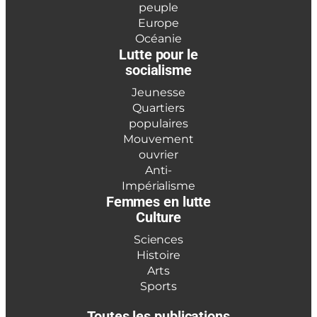
peuple
Europe
Océanie
Lutte pour le
socialisme
Jeunesse
Quartiers
populaires
Mouvement
ouvrier
Anti-
Impérialisme
Femmes en lutte
Culture
Sciences
Histoire
Arts
Sports
Toutes les publications