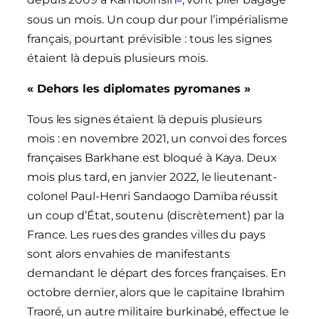
depuis 2009 à Kamboinsin
, vont plier bagage
sous un mois. Un coup dur pour l’impérialisme
français, pourtant prévisible : tous les signes
étaient là depuis plusieurs mois.
« Dehors les diplomates pyromanes »
Tous les signes étaient là depuis plusieurs
mois : en novembre 2021, un convoi des forces
françaises Barkhane est bloqué à Kaya. Deux
mois plus tard, en janvier 2022, le lieutenant-
colonel Paul-Henri Sandaogo Damiba réussit
un coup d’État, soutenu (discrètement) par la
France. Les rues des grandes villes du pays
sont alors envahies de manifestants
demandant le départ des forces françaises. En
octobre dernier, alors que le capitaine Ibrahim
Traoré, un autre militaire burkinabé, effectue le