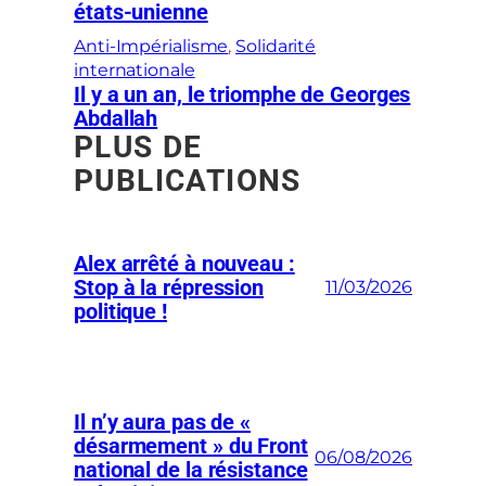
états-unienne
Anti-Impérialisme
, 
Solidarité
internationale
Il y a un an, le triomphe de Georges
Abdallah
PLUS DE
PUBLICATIONS
Alex arrêté à nouveau :
Stop à la répression
11/03/2026
politique !
Il n’y aura pas de «
désarmement » du Front
06/08/2026
national de la résistance