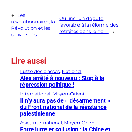
←
Les
Oullins : un député
révolutionnaires, la
favorable à la réforme des
Révolution et les
retraites dans le noir !
→
universités
Lire aussi
Lutte des classes
, 
National
Alex arrêté à nouveau : Stop à la
répression politique !
International
, 
Moyen-Orient
Il n’y aura pas de « désarmement »
du Front national de la résistance
palestinienne
Asie
, 
International
, 
Moyen-Orient
Entre lutte et collusion : la Chine et