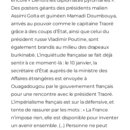
encore « Dehors les diplomates pyromanes ».
Des posters géants des présidents malien
Assimi Goïta et guinéen Mamadi Doumbouya,
arrivés au pouvoir comme le capitaine Traoré
grâce à des coups d’État, ainsi que celui du
président russe Vladimir Poutine, sont
également brandis au milieu des drapeaux
burkinabè. L’inquiétude française se fait déjà
sentir à ce moment-là : le 10 janvier, la
secrétaire d’État auprès de la ministre des
Affaires étrangères est envoyée à
Ouagadougou par le gouvernement français
pour une rencontre avec le président Traoré.
L’impérialisme français est sur la défensive, et
tente de rassurer par les mots : « La France
n’impose rien, elle est disponible pour inventer
un avenir ensemble. (…) Personne ne peut