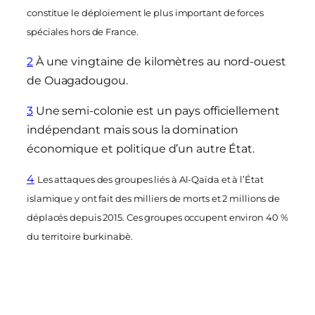
constitue le déploiement le plus important de forces
spéciales hors de France.
2
À une vingtaine de kilomètres au nord-ouest
de Ouagadougou.
3
Une semi-colonie est un pays officiellement
indépendant mais sous la domination
économique et politique d’un autre État.
4
Les attaques des groupes liés à Al-Qaïda et à l’État
islamique y ont fait des milliers de morts et 2 millions de
déplacés depuis 2015. Ces groupes occupent environ 40 %
du territoire burkinabè.