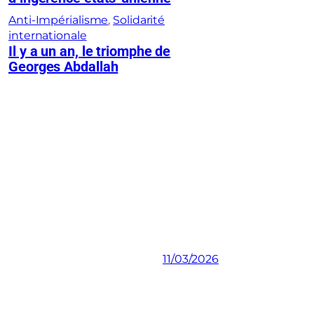
Anti-Impérialisme
, 
Solidarité
internationale
Il y a un an, le triomphe de
Georges Abdallah
11/03/2026