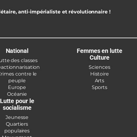
étaire, anti-impérialiste et révolutionnaire !
National
Femmes en lutte
Culture
utte des classes
actionnarisation
Sciences
rimes contre le
Histoire
peuple
Arts
Europe
Sports
Océanie
Lutte pour le
socialisme
Jeunesse
Quartiers
populaires