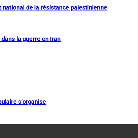
 national de la résistance palestinienne
A dans la guerre en Iran
ulaire s’organise