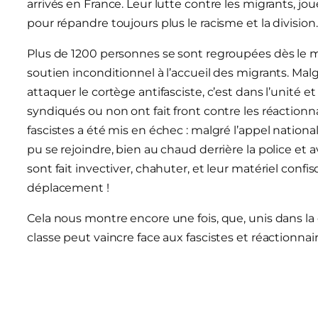
arrivés en France. Leur lutte contre les migrants, jo
pour répandre toujours plus le racisme et la division.
Plus de 1200 personnes se sont regroupées dès le m
soutien inconditionnel à l’accueil des migrants. Malgré
attaquer le cortège antifasciste, c’est dans l’unité e
syndiqués ou non ont fait front contre les réactionn
fascistes a été mis en échec : malgré l’appel nation
pu se rejoindre, bien au chaud derrière la police et 
sont fait invectiver, chahuter, et leur matériel conf
déplacement !
Cela nous montre encore une fois, que, unis dans la d
classe peut vaincre face aux fascistes et réactionnai