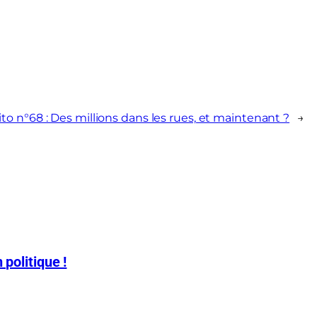
to n°68 : Des millions dans les rues, et maintenant ?
→
 politique !