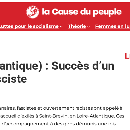
Luttes pour le socialisme
Théorie
Femmes en lu
L
lantique) : Succès d’un
ciste
nnaires, fascistes et ouvertement racistes ont appelé à
cueil d’exilés à Saint-Brevin, en Loire-Atlantique. Ces
 et d’accompagnement à des gens démunis une fois