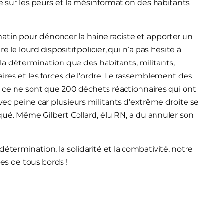
ue sur les peurs et la mésinformation des habitants
atin pour dénoncer la haine raciste et apporter un
 le lourd dispositif policier, qui n’a pas hésité à
t la détermination que des habitants, militants,
aires et les forces de l’ordre. Le rassemblement des
al ce ne sont que 200 déchets réactionnaires qui ont
avec peine car plusieurs militants d’extrême droite se
isqué. Même Gilbert Collard, élu RN, a du annuler son
étermination, la solidarité et la combativité, notre
res de tous bords !