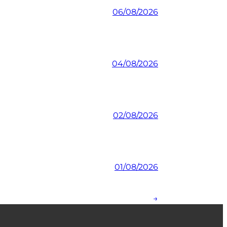
06/08/2026
04/08/2026
02/08/2026
01/08/2026
→