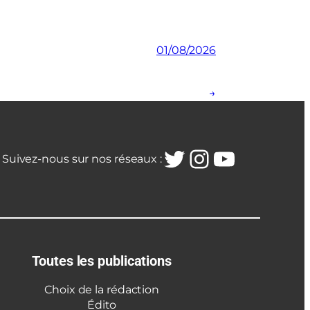
01/08/2026
→
Twitter
Instagra
YouTub
Suivez-nous sur nos réseaux :
Toutes les publications
Choix de la rédaction
Édito