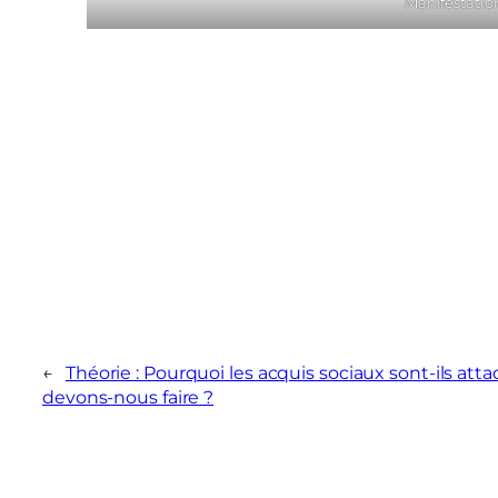
Manifestatio
←
Théorie : Pourquoi les acquis sociaux sont-ils att
devons-nous faire ?