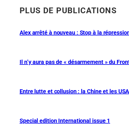
PLUS DE PUBLICATIONS
Alex arrêté à nouveau : Stop à la répression
Il n’y aura pas de « désarmement » du Front
Entre lutte et collusion : la Chine et les US
Special edition International issue 1