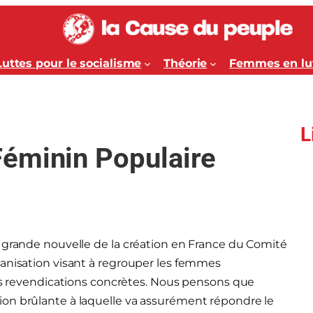
Luttes pour le socialisme
Théorie
Femmes en lu
L
éminin Populaire
a grande nouvelle de la création en France du Comité
ganisation visant à regrouper les femmes
urs revendications concrètes. Nous pensons que
on brûlante à laquelle va assurément répondre le