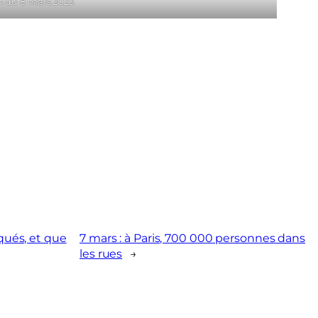
n du 8 mars 2023
aqués, et que
7 mars : à Paris, 700 000 personnes dans
les rues
→