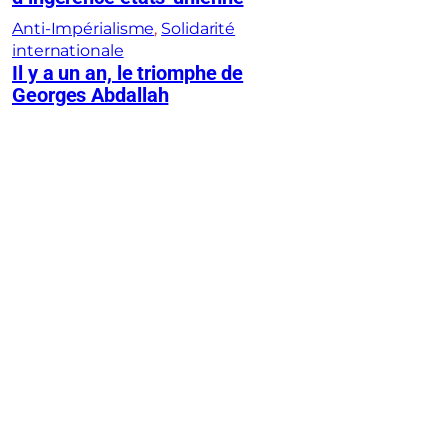
Anti-Impérialisme
, 
Solidarité
internationale
Il y a un an, le triomphe de
Georges Abdallah