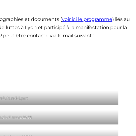
ographies et documents (
voir ici le programme
) liés au
uttes à Lyon et participé à la manifestation pour la
peut être contacté via le mail suivant :
s luttes à Lyon
n du 7 mars 2023