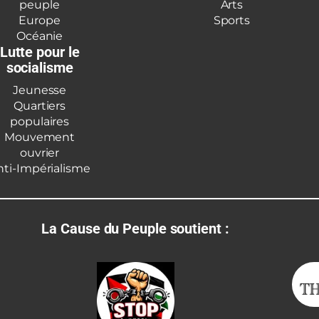
peuple
Arts
Europe
Sports
Océanie
Lutte pour le
socialisme
Jeunesse
Quartiers
populaires
Mouvement
ouvrier
nti-Impérialisme
La Cause du Peuple soutient :