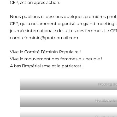
CFP, action après action.
Nous publions ci-dessous quelques premières phot
CFP, qui a notamment organisé un grand meeting de l
journée internationale de luttes des femmes. Le CFP 
comitefeminin@protonmail.com.
Vive le Comité Féminin Populaire !
Vive le mouvement des femmes du peuple !
A bas l’impérialisme et le patriarcat !
Meeting de
Manifestatio