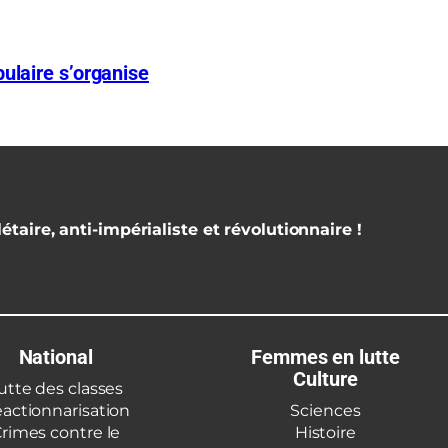
ulaire s’organise
étaire, anti-impérialiste et révolutionnaire !
National
Femmes en lutte
Culture
utte des classes
actionnarisation
Sciences
rimes contre le
Histoire