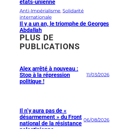
états-unienne
Anti-Impérialisme
, 
Solidarité
internationale
Il y a un an, le triomphe de Georges
Abdallah
PLUS DE
PUBLICATIONS
Alex arrêté à nouveau :
Stop à la répression
11/03/2026
politique !
Il n’y aura pas de «
désarmement » du Front
06/08/2026
national de la résistance