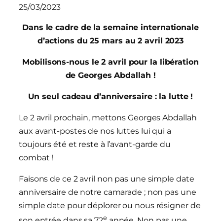
25/03/2023
Dans le cadre de la semaine internationale
d’actions du 25 mars au 2 avril 2023
Mobilisons-nous le 2 avril pour la libération
de Georges Abdallah !
Un seul cadeau d’anniversaire : la lutte !
Le 2 avril prochain, mettons Georges Abdallah
aux avant-postes de nos luttes lui qui a
toujours été et reste à l’avant-garde du
combat !
Faisons de ce 2 avril non pas une simple date
anniversaire de notre camarade ; non pas une
simple date pour déplorer ou nous résigner de
e
son entrée dans sa 72
année. Non pas une