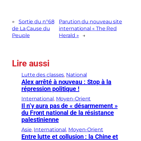
←
Sortie du n°68
Parution du nouveau site
de La Cause du
international « The Red
Peuple
Herald »
→
Lire aussi
Lutte des classes
, 
National
Alex arrêté à nouveau : Stop à la
répression politique !
International
, 
Moyen-Orient
Il n’y aura pas de « désarmement »
du Front national de la résistance
palestinienne
Asie
, 
International
, 
Moyen-Orient
Entre lutte et collusion : la Chine et