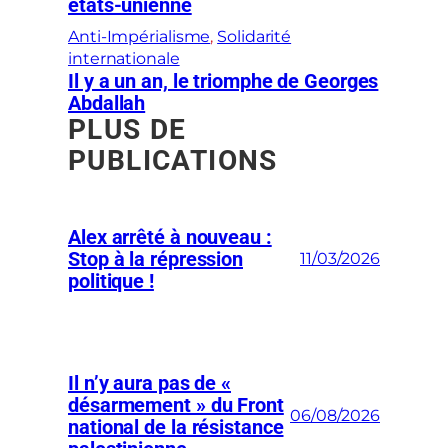
états-unienne
Anti-Impérialisme
, 
Solidarité
internationale
Il y a un an, le triomphe de Georges
Abdallah
PLUS DE
PUBLICATIONS
Alex arrêté à nouveau :
Stop à la répression
11/03/2026
politique !
Il n’y aura pas de «
désarmement » du Front
06/08/2026
national de la résistance