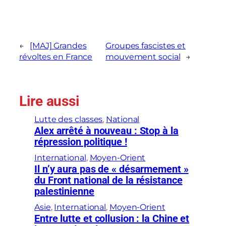
←
[MAJ] Grandes
Groupes fascistes et
révoltes en France
mouvement social
→
Lire aussi
Lutte des classes
, 
National
Alex arrêté à nouveau : Stop à la
répression politique !
International
, 
Moyen-Orient
Il n’y aura pas de « désarmement »
du Front national de la résistance
palestinienne
Asie
, 
International
, 
Moyen-Orient
Entre lutte et collusion : la Chine et