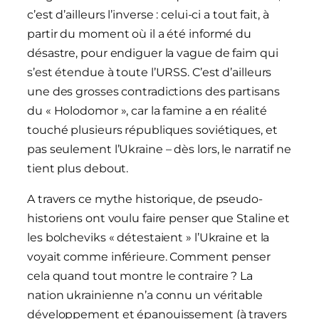
c’est d’ailleurs l’inverse : celui-ci a tout fait, à
partir du moment où il a été informé du
désastre, pour endiguer la vague de faim qui
s’est étendue à toute l’URSS. C’est d’ailleurs
une des grosses contradictions des partisans
du « Holodomor », car la famine a en réalité
touché plusieurs républiques soviétiques, et
pas seulement l’Ukraine – dès lors, le narratif ne
tient plus debout.
A travers ce mythe historique, de pseudo-
historiens ont voulu faire penser que Staline et
les bolcheviks « détestaient » l’Ukraine et la
voyait comme inférieure. Comment penser
cela quand tout montre le contraire ? La
nation ukrainienne n’a connu un véritable
développement et épanouissement (à travers