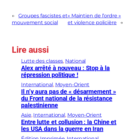
←
Groupes fascistes et
« Maintien de l’ordre »
mouvement social
et violence policière
→
Lire aussi
Lutte des classes
, 
National
Alex arrêté à nouveau : Stop à la
répression politique !
International
, 
Moyen-Orient
Il n’y aura pas de « désarmement »
du Front national de la résistance
palestinienne
Asie
, 
International
, 
Moyen-Orient
Entre lutte et collusion : la Chine et
les USA dans la guerre en Iran
Édition Imprimée
, 
International