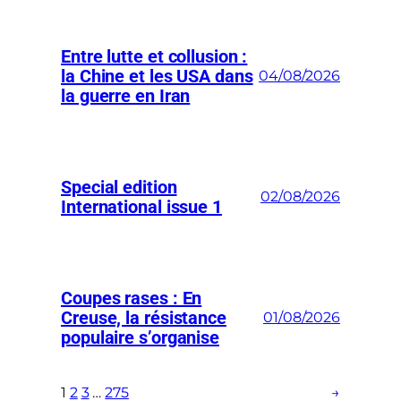
Entre lutte et collusion :
la Chine et les USA dans
04/08/2026
la guerre en Iran
Special edition
02/08/2026
International issue 1
Coupes rases : En
Creuse, la résistance
01/08/2026
populaire s’organise
1
2
3
…
275
→