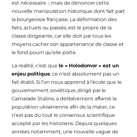
est nécessaire -, mais de dénoncer cette
nouvelle manipulation historique dont fait part
la bourgeoisie française. La déformation des
faits, actuels ou passés, est le propre de la
classe dirigeante, car elle doit par tous les
moyens cacher son appartenance de classe et
le fond pourri qu’elle porte.
La réalité, c’est que
le « Holodomor » est un
enjeu politique
, ce n’est absolument pas un
fait établi. Si l’on nous apprend à l’école que le
gouvernement soviétique, dirigé par le
Camarade Staline, a délibérément affamé la
population ukrainienne afin de la mater, ce
n’est pas du tout le consensus scientifique
accepté par les historiens. Depuis quelques
années notamment, une nouvelle vague de