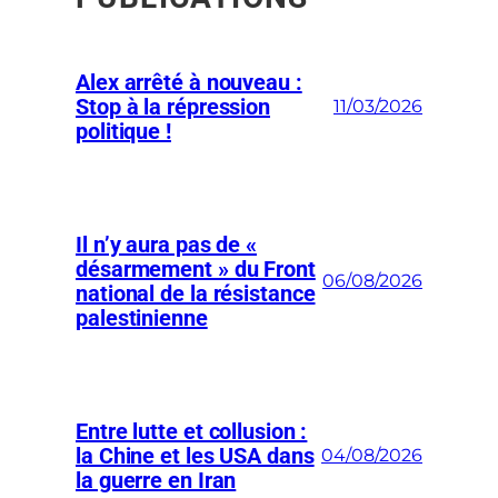
Alex arrêté à nouveau :
Stop à la répression
11/03/2026
politique !
Il n’y aura pas de «
désarmement » du Front
06/08/2026
national de la résistance
palestinienne
Entre lutte et collusion :
la Chine et les USA dans
04/08/2026
la guerre en Iran