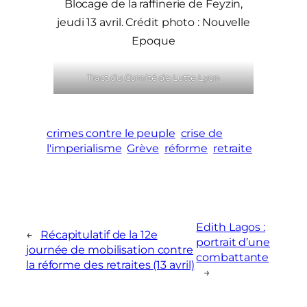
Blocage de la raffinerie de Feyzin,
jeudi 13 avril. Crédit photo : Nouvelle
Epoque
Tract du Comité de Lutte Lyon
crimes contre le peuple
crise de
l'imperialisme
Grève
réforme
retraite
Edith Lagos :
←
Récapitulatif de la 12e
portrait d’une
journée de mobilisation contre
combattante
la réforme des retraites (13 avril)
→