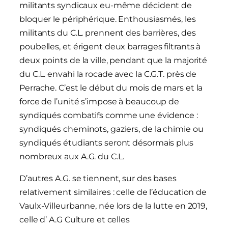
militants syndicaux eu-même décident de
bloquer le périphérique. Enthousiasmés, les
militants du C.L. prennent des barrières, des
poubelles, et érigent deux barrages filtrants à
deux points de la ville, pendant que la majorité
du C.L. envahi la rocade avec la C.G.T. près de
Perrache. C’est le début du mois de mars et la
force de l’unité s’impose à beaucoup de
syndiqués combatifs comme une évidence :
syndiqués cheminots, gaziers, de la chimie ou
syndiqués étudiants seront désormais plus
nombreux aux A.G. du C.L.
D’autres A.G. se tiennent, sur des bases
relativement similaires : celle de l’éducation de
Vaulx-Villeurbanne, née lors de la lutte en 2019,
celle d’ A.G Culture et celles