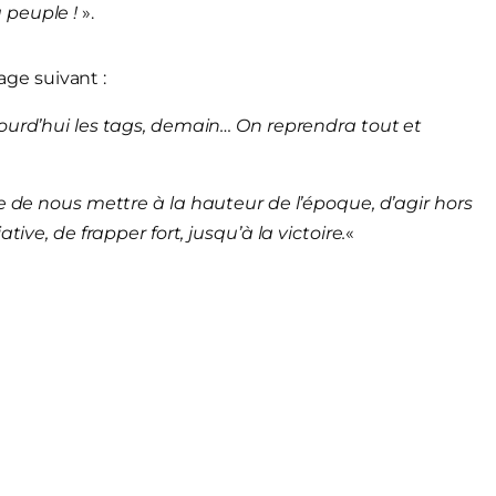
peuple !
».
ge suivant :
jourd’hui les tags, demain… On reprendra tout et
be de nous mettre à la hauteur de l’époque, d’agir hors
ive, de frapper fort, jusqu’à la victoire.
«