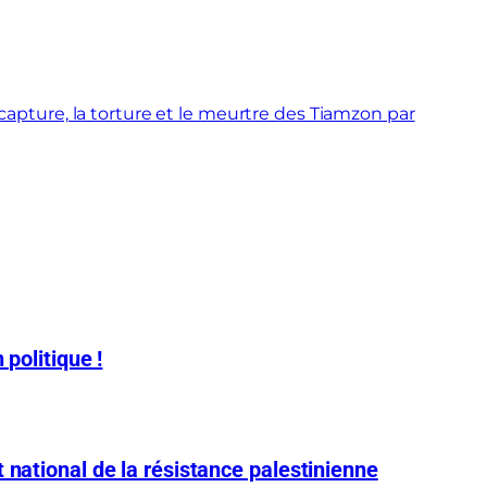
capture, la torture et le meurtre des Tiamzon par
 politique !
 national de la résistance palestinienne