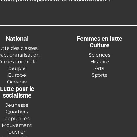
National
Femmes en lutte
Culture
utte des classes
actionnarisation
Sciences
rimes contre le
Histoire
peuple
Arts
Europe
Sports
Océanie
Lutte pour le
socialisme
Jeunesse
Quartiers
populaires
Mouvement
ouvrier