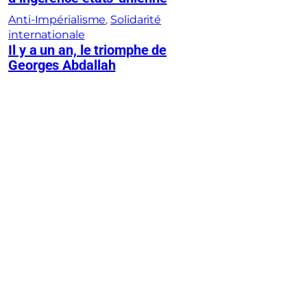
Anti-Impérialisme
, 
Solidarité
internationale
Il y a un an, le triomphe de
Georges Abdallah