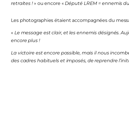
retraites !
» ou encore «
Député LREM = ennemis du 
Les photographies étaient accompagnées du messa
«
Le message est clair, et les ennemis désignés. Au
encore plus !
La victoire est encore possible, mais il nous incom
des cadres habituels et imposés, de reprendre l’initiat