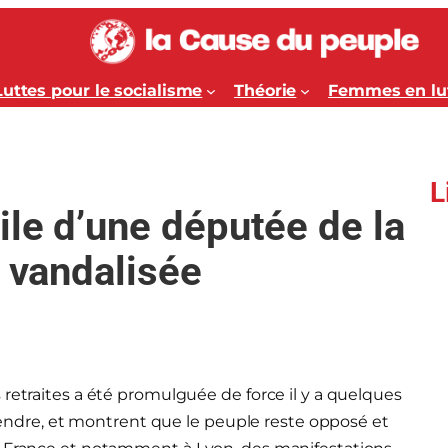
Luttes pour le socialisme
Théorie
Femmes en lu
L
le d’une députée de la
e vandalisée
retraites a été promulguée de force il y a quelques
attendre, et montrent que le peuple reste opposé et