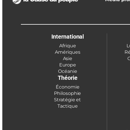
International
Afrique
L
Amériques
Ré
Asie
C
Europe
Océanie
Théorie
Économie
Philosophie
Stratégie et
Tactique