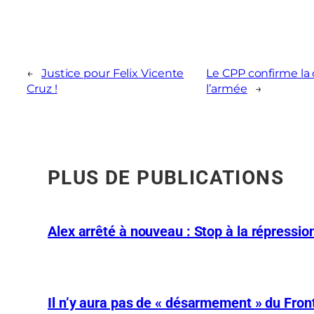
←
Justice pour Felix Vicente
Le CPP confirme la 
Cruz !
l’armée
→
PLUS DE PUBLICATIONS
Alex arrêté à nouveau : Stop à la répression
Il n’y aura pas de « désarmement » du Front