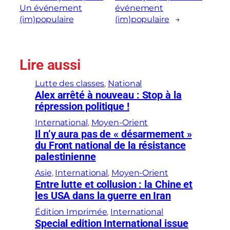
Un événement
événement
(im)populaire
(im)populaire
→
Lire aussi
Lutte des classes
, 
National
Alex arrêté à nouveau : Stop à la
répression politique !
International
, 
Moyen-Orient
Il n’y aura pas de « désarmement »
du Front national de la résistance
palestinienne
Asie
, 
International
, 
Moyen-Orient
Entre lutte et collusion : la Chine et
les USA dans la guerre en Iran
Édition Imprimée
, 
International
Special edition International issue