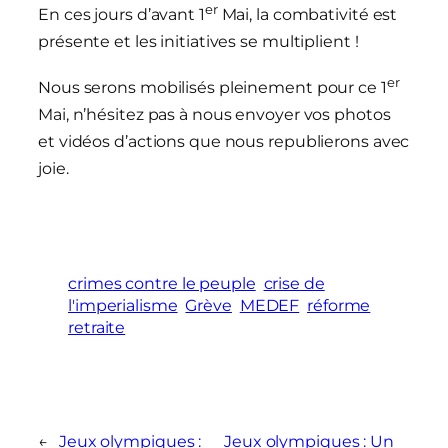
er
En ces jours d’avant 1
Mai, la combativité est
présente et les initiatives se multiplient !
er
Nous serons mobilisés pleinement pour ce 1
Mai, n’hésitez pas à nous envoyer vos photos
et vidéos d’actions que nous republierons avec
joie.
crimes contre le peuple
crise de
l'imperialisme
Grève
MEDEF
réforme
retraite
←
Jeux olympiques :
Jeux olympiques : Un