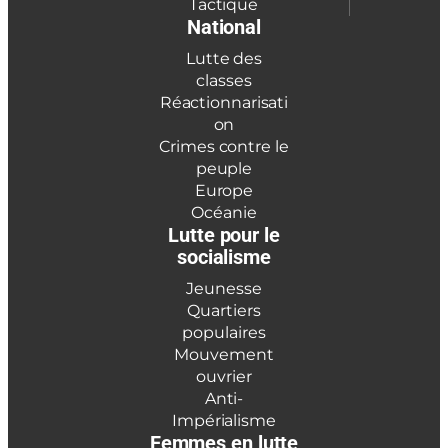
Tactique
National
Lutte des
classes
Réactionnarisati
on
Crimes contre le
peuple
Europe
Océanie
Lutte pour le
socialisme
Jeunesse
Quartiers
populaires
Mouvement
ouvrier
Anti-
Impérialisme
Femmes en lutte