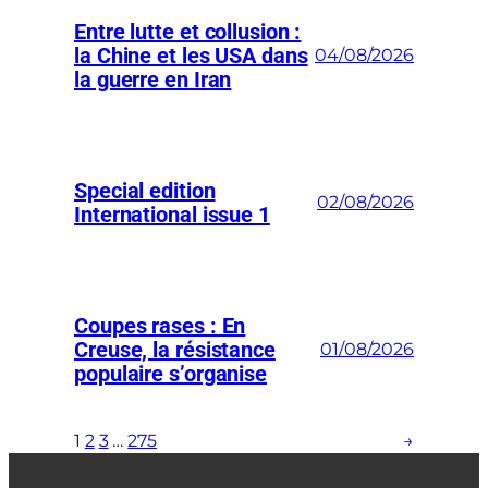
Entre lutte et collusion :
la Chine et les USA dans
04/08/2026
la guerre en Iran
Special edition
02/08/2026
International issue 1
Coupes rases : En
Creuse, la résistance
01/08/2026
populaire s’organise
1
2
3
…
275
→