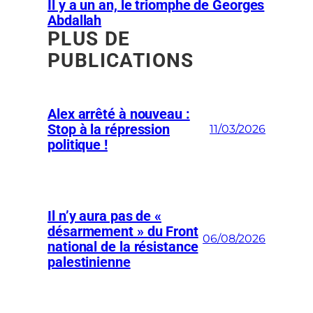
Il y a un an, le triomphe de Georges
Abdallah
PLUS DE
PUBLICATIONS
Alex arrêté à nouveau :
Stop à la répression
11/03/2026
politique !
Il n’y aura pas de «
désarmement » du Front
06/08/2026
national de la résistance
palestinienne