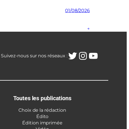
01/08/2026
→
Twitter
Instagra
YouTub
Suivez-nous sur nos réseaux :
Toutes les publications
Choix de la rédaction
Édito
Édition imprimée