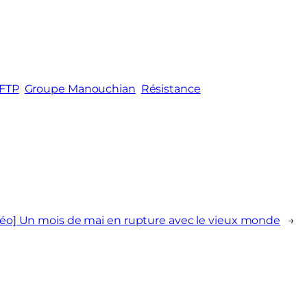
FTP
Groupe Manouchian
Résistance
déo] Un mois de mai en rupture avec le vieux monde
→