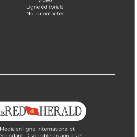
Vidéo
Ligne éditoriale
Nous contacter
Media en ligne, international et
épendant. Disponible en anglais et