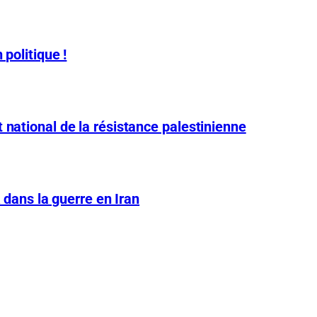
 politique !
 national de la résistance palestinienne
A dans la guerre en Iran