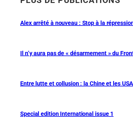
PLUS DE PUBLICATIONS
Alex arrêté à nouveau : Stop à la répression
Il n’y aura pas de « désarmement » du Front
Entre lutte et collusion : la Chine et les US
Special edition International issue 1