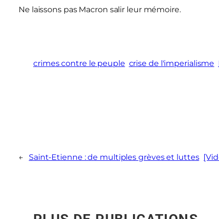
Ne laissons pas Macron salir leur mémoire.
crimes contre le peuple
crise de l'imperialisme
←
Saint-Etienne : de multiples grèves et luttes
[Vi