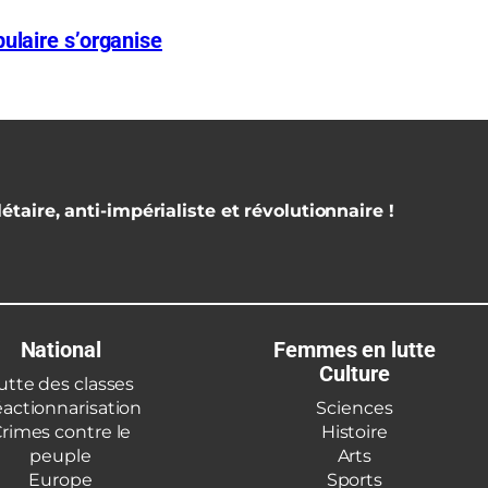
ulaire s’organise
étaire, anti-impérialiste et révolutionnaire !
National
Femmes en lutte
Culture
utte des classes
actionnarisation
Sciences
rimes contre le
Histoire
peuple
Arts
Europe
Sports