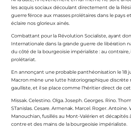
les acquis sociaux découlant directement de la Résis
guerre féroce aux masses prolétaires dans le pays et à 
éclaire nos glorieux ainés.
Combattant pour la Révolution Socialiste, ayant donné
Internationale dans la grande guerre de libération n
du côté de la bourgeoisie impérialiste : au contraire, 
prolétariat.
En annonçant une probable panthéonisation le 18 jui
Macron mène une lutte historiographique discrète m
gaulliste, et il se place comme l’héritier direct de c
Missak. Celestino. Olga. Joseph. Georges. Rino. Thom
STanislas. Cesare. Armenak. Marcel. Roger. Antoine.
Manouchian, fusillés au Mont-Valérien et décapités à
contre et des mains de la bourgeoisie impérialiste.