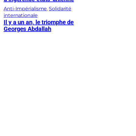
Anti-Impérialisme
, 
Solidarité
internationale
Il y a un an, le triomphe de
Georges Abdallah