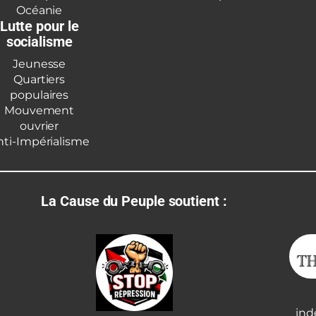
Océanie
Lutte pour le
socialisme
Jeunesse
Quartiers
populaires
Mouvement
ouvrier
nti-Impérialisme
La Cause du Peuple soutient :
ind