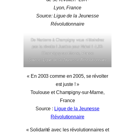
Lyon, France
Source: Ligue de la Jeunesse
Révolutionnaire
De Nanterre à Champigny vous n’éteindrez
pas la révolte ! Justice pour Nahel ! -LJR-
Champigny-sur-Marne, France
Source: Ligue de la Jeunesse Révolutionnaire
« En 2003 comme en 2005, se révolter
est juste ! »
Toulouse et Champigny-sur-Marne,
France
Source :
Ligue de la Jeunesse
Révolutionnaire
« Solidarité avec les révolutionnaires et