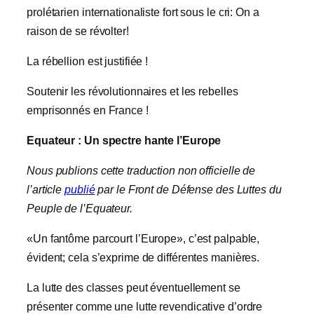
prolétarien internationaliste fort sous le cri: On a
raison de se révolter!
La rébellion est justifiée !
Soutenir les révolutionnaires et les rebelles
emprisonnés en France !
Equateur : Un spectre hante l’Europe
Nous publions cette traduction non officielle de
l’article
publié
par le Front de Défense des Luttes du
Peuple de l’Equateur.
«Un fantôme parcourt l’Europe», c’est palpable,
évident; cela s’exprime de différentes manières.
La lutte des classes peut éventuellement se
présenter comme une lutte revendicative d’ordre