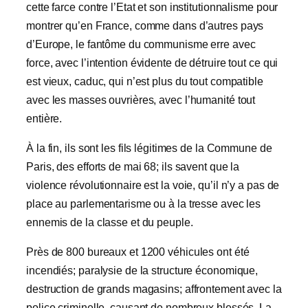
cette farce contre l’Etat et son institutionnalisme pour
montrer qu’en France, comme dans d’autres pays
d’Europe, le fantôme du communisme erre avec
force, avec l’intention évidente de détruire tout ce qui
est vieux, caduc, qui n’est plus du tout compatible
avec les masses ouvrières, avec l’humanité tout
entière.
À la fin, ils sont les fils légitimes de la Commune de
Paris, des efforts de mai 68; ils savent que la
violence révolutionnaire est la voie, qu’il n’y a pas de
place au parlementarisme ou à la tresse avec les
ennemis de la classe et du peuple.
Près de 800 bureaux et 1200 véhicules ont été
incendiés; paralysie de la structure économique,
destruction de grands magasins; affrontement avec la
police criminelle, causant de nombreux blessés. La