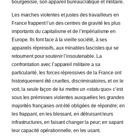
bourgeoisie, son appareil bureaucratique et militaire.
Les marches violentes et justes des travailleurs en
France frappent l’un des centres de gravité les plus
importants du capitalisme et de l’impérialisme en
Europe. Ils font face à la vieille société, à ses
appareils répressifs, aux minables fascistes qui se
retournent pour soutenir l’insoutenable. La
confrontation avec l’appareil militaire a sa
particularité, les forces répressives de la France ont
historiquement été cruelles, discriminatoires, et on le
voit, la seule façon de lui mettre un «statu quo» c’est
sous les prémisses violentes auxquelles les grandes
majorités françaises ont été obligées de répondre; en
les frappant, en les blessant, en détruisant leurs
infrastructures, en faisant changer la peur; en sapant
leur capacité opérationnelle, en les usant.