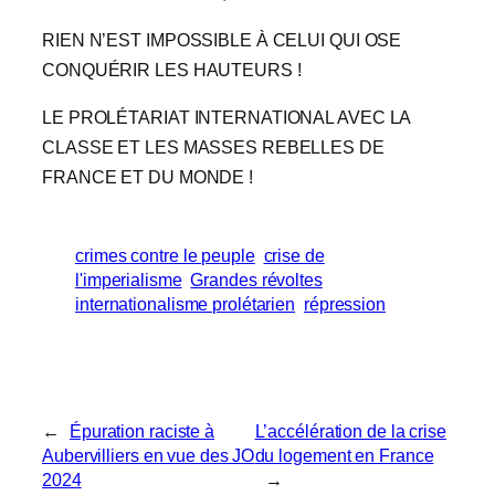
RIEN N’EST IMPOSSIBLE À CELUI QUI OSE
CONQUÉRIR LES HAUTEURS !
LE PROLÉTARIAT INTERNATIONAL AVEC LA
CLASSE ET LES MASSES REBELLES DE
FRANCE ET DU MONDE !
crimes contre le peuple
crise de
l'imperialisme
Grandes révoltes
internationalisme prolétarien
répression
←
Épuration raciste à
L’accélération de la crise
Aubervilliers en vue des JO
du logement en France
2024
→