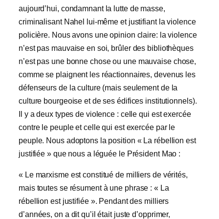
aujourd’hui, condamnant la lutte de masse,
criminalisant Nahel lui-même et justifiant la violence
policière. Nous avons une opinion claire: la violence
n’est pas mauvaise en soi, brûler des bibliothèques
n’est pas une bonne chose ou une mauvaise chose,
comme se plaignent les réactionnaires, devenus les
défenseurs de la culture (mais seulement de la
culture bourgeoise et de ses édifices institutionnels).
Il y a deux types de violence : celle qui est exercée
contre le peuple et celle qui est exercée par le
peuple. Nous adoptons la position « La rébellion est
justifiée » que nous a léguée le Président Mao :
« Le marxisme est constitué de milliers de vérités,
mais toutes se résument à une phrase : « La
rébellion est justifiée ». Pendant des milliers
d’années, on a dit qu’il était juste d’opprimer,