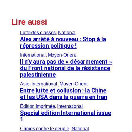
Lire aussi
Lutte des classes
, 
National
Alex arrêté à nouveau : Stop à la
répression politique !
International
, 
Moyen-Orient
Il n’y aura pas de « désarmement »
du Front national de la résistance
palestinienne
Asie
, 
International
, 
Moyen-Orient
Entre lutte et collusion : la Chine
et les USA dans la guerre en Iran
Édition Imprimée
, 
International
Special edition International issue
1
Crimes contre le peuple
, 
National