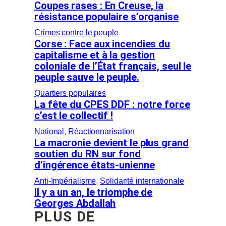
Coupes rases : En Creuse, la
résistance populaire s’organise
Crimes contre le peuple
Corse : Face aux incendies du
capitalisme et à la gestion
coloniale de l’État français, seul le
peuple sauve le peuple.
Quartiers populaires
La fête du CPES DDF : notre force
c’est le collectif !
National
, 
Réactionnarisation
La macronie devient le plus grand
soutien du RN sur fond
d’ingérence états-unienne
Anti-Impérialisme
, 
Solidarité internationale
Il y a un an, le triomphe de
Georges Abdallah
PLUS DE