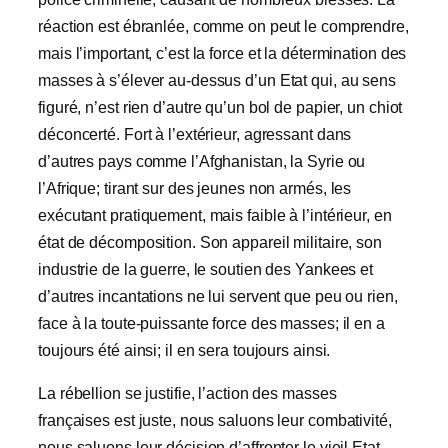
réaction est ébranlée, comme on peut le comprendre,
mais l’important, c’est la force et la détermination des
masses à s’élever au-dessus d’un Etat qui, au sens
figuré, n’est rien d’autre qu’un bol de papier, un chiot
déconcerté. Fort à l’extérieur, agressant dans
d’autres pays comme l’Afghanistan, la Syrie ou
l’Afrique; tirant sur des jeunes non armés, les
exécutant pratiquement, mais faible à l’intérieur, en
état de décomposition. Son appareil militaire, son
industrie de la guerre, le soutien des Yankees et
d’autres incantations ne lui servent que peu ou rien,
face à la toute-puissante force des masses; il en a
toujours été ainsi; il en sera toujours ainsi.
La rébellion se justifie, l’action des masses
françaises est juste, nous saluons leur combativité,
nous saluons leur décision d’affronter le vieil Etat