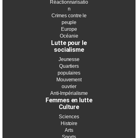
Réactionnarisatio
n
Crimes contre le
peuple
Europe
Océanie
Lutte pour le
socialisme
Jeunesse
Quartiers
populaires
Mouvement
ouvrier
Anti-Impérialisme
Femmes en lutte
Culture
Sciences
Histoire
Arts
Sports