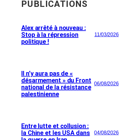
PUBLICATIONS
Alex arrêté à nouveau :
Stop à la répression
11/03/2026
politique !
Il n’y aura pas de «
désarmement » du Front
06/08/2026
national de la résistance
palestinienne
Entre lutte et collusion :
la Chine et les USA dans
04/08/2026
la guerre en Iran