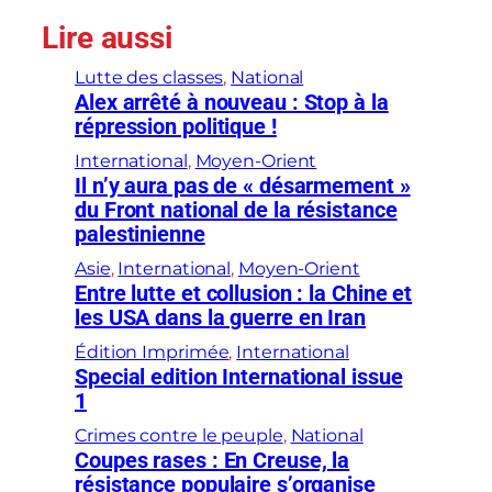
Lire aussi
Lutte des classes
, 
National
Alex arrêté à nouveau : Stop à la
répression politique !
International
, 
Moyen-Orient
Il n’y aura pas de « désarmement »
du Front national de la résistance
palestinienne
Asie
, 
International
, 
Moyen-Orient
Entre lutte et collusion : la Chine et
les USA dans la guerre en Iran
Édition Imprimée
, 
International
Special edition International issue
1
Crimes contre le peuple
, 
National
Coupes rases : En Creuse, la
résistance populaire s’organise