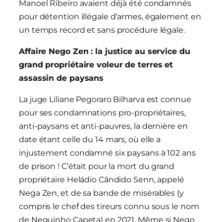
Manoel Ribeiro avaient déjà été condamnés
pour détention illégale d’armes, également en
un temps record et sans procédure légale.
Affaire Nego Zen : la justice au service du
grand propriétaire voleur de terres et
assassin de paysans
La juge Liliane Pegoraro Bilharva est connue
pour ses condamnations pro-propriétaires,
anti-paysans et anti-pauvres, la dernière en
date étant celle du 14 mars, où elle a
injustement condamné six paysans à 102 ans
de prison ! C’était pour la mort du grand
propriétaire Heládio Cândido Senn, appelé
Nega Zen, et de sa bande de misérables (y
compris le chef des tireurs connu sous le nom
de Neguinho Capeta) en 2021. Même si Nego