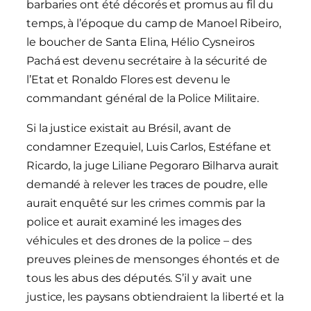
barbaries ont été décorés et promus au fil du
temps, à l’époque du camp de Manoel Ribeiro,
le boucher de Santa Elina, Hélio Cysneiros
Pachá est devenu secrétaire à la sécurité de
l’Etat et Ronaldo Flores est devenu le
commandant général de la Police Militaire.
Si la justice existait au Brésil, avant de
condamner Ezequiel, Luis Carlos, Estéfane et
Ricardo, la juge Liliane Pegoraro Bilharva aurait
demandé à relever les traces de poudre, elle
aurait enquêté sur les crimes commis par la
police et aurait examiné les images des
véhicules et des drones de la police – des
preuves pleines de mensonges éhontés et de
tous les abus des députés. S’il y avait une
justice, les paysans obtiendraient la liberté et la