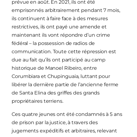
prévue en août. En 2021, ils ont été
emprisonnés arbitrairement pendant 7 mois,
ils continuent à faire face à des mesures
restrictives, ils ont payé une amende et
maintenant ils vont répondre d’un crime
fédéral – la possession de radios de
communication. Toute cette répression est
due au fait qu’ils ont participé au camp
historique de Manoel Ribeiro, entre
Corumbiara et Chupinguaia, luttant pour
libérer la dernière partie de l’ancienne ferme
de Santa Elina des griffes des grands
propriétaires terriens.
Ces quatre jeunes ont été condamnés à 5 ans
de prison par la justice, à travers des
jugements expéditifs et arbitraires, relevant