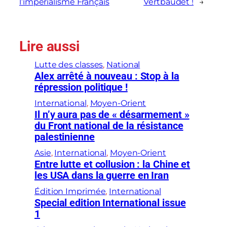
l’impérialisme Français
Vertbaudet !
→
Lire aussi
Lutte des classes
, 
National
Alex arrêté à nouveau : Stop à la
répression politique !
International
, 
Moyen-Orient
Il n’y aura pas de « désarmement »
du Front national de la résistance
palestinienne
Asie
, 
International
, 
Moyen-Orient
Entre lutte et collusion : la Chine et
les USA dans la guerre en Iran
Édition Imprimée
, 
International
Special edition International issue
1