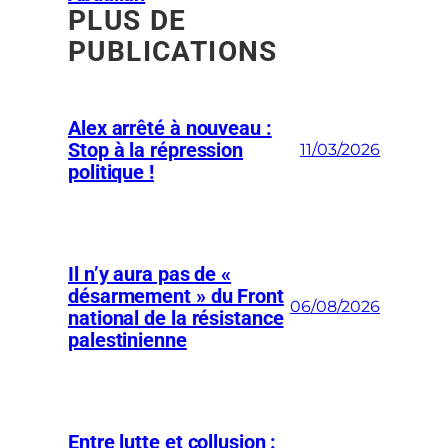
PLUS DE
PUBLICATIONS
Alex arrêté à nouveau :
Stop à la répression
11/03/2026
politique !
Il n’y aura pas de «
désarmement » du Front
06/08/2026
national de la résistance
palestinienne
Entre lutte et collusion :