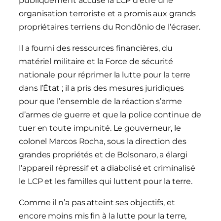
publiquement accusé la LCP d’être une
organisation terroriste et a promis aux grands
propriétaires terriens du Rondônio de l’écraser.
Il a fourni des ressources financières, du
matériel militaire et la Force de sécurité
nationale pour réprimer la lutte pour la terre
dans l’État ; il a pris des mesures juridiques
pour que l’ensemble de la réaction s’arme
d’armes de guerre et que la police continue de
tuer en toute impunité. Le gouverneur, le
colonel Marcos Rocha, sous la direction des
grandes propriétés et de Bolsonaro, a élargi
l’appareil répressif et a diabolisé et criminalisé
le LCP et les familles qui luttent pour la terre.
Comme il n’a pas atteint ses objectifs, et
encore moins mis fin à la lutte pour la terre,