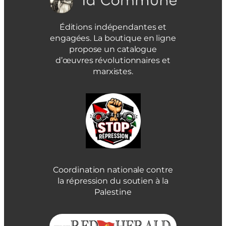
Éditions indépendantes et
engagées. La boutique en ligne
propose un catalogue
d’œuvres révolutionnaires et
marxistes.
Coordination nationale contre
la répression du soutien à la
Palestine