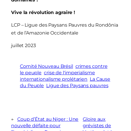
Vive la révolution agraire !
LCP – Ligue des Paysans Pauvres du Rondônia
et de l’Amazonie Occidentale
juillet 2023
Comité Nouveau Brésil
crimes contre
le peuple
crise de l'imperialisme
internationalisme prolétarien
La Cause
du Peuple
Ligue des Paysans pauvres
←
Coup d’État au Niger : Une
Gloire aux
nouvelle défaite pour
grévistes de