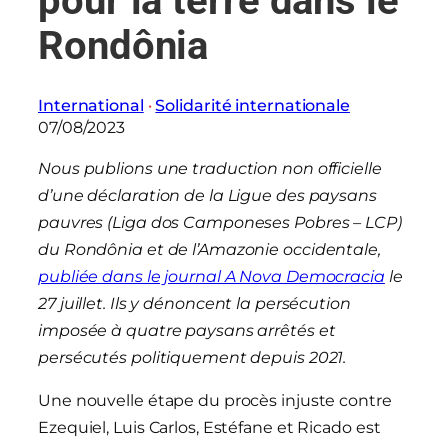
pour la terre dans le
Rondônia
International
 · 
Solidarité internationale
07/08/2023
Nous publions une traduction non officielle
d’une déclaration de la Ligue des paysans
pauvres (Liga dos Camponeses Pobres – LCP)
du Rondônia et de l’Amazonie occidentale,
publiée dans le journal A Nova Democracia
le
27 juillet. Ils y dénoncent la persécution
imposée à quatre paysans arrêtés et
persécutés politiquement depuis 2021.
Une nouvelle étape du procès injuste contre
Ezequiel, Luis Carlos, Estéfane et Ricado est