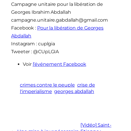
Campagne unitaire pour la libération de
Georges Ibrahim Abdallah
campagne.unitaire.gabdallah@gmail.com
Facebook :
Pour la libération de Georges
Abdallah
Instagram : cuplgia
Tweeter : @CUpLGIA
Voir
l’événement Facebook
crimes contre le peuple
crise de
l'imperialisme
georges abdallah
[Vidéo] Saint-