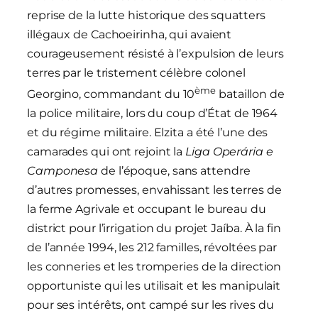
reprise de la lutte historique des squatters
illégaux de Cachoeirinha, qui avaient
courageusement résisté à l’expulsion de leurs
terres par le tristement célèbre colonel
ème
Georgino, commandant du 10
bataillon de
la police militaire, lors du coup d’État de 1964
et du régime militaire. Elzita a été l’une des
camarades qui ont rejoint la
Liga Operária e
Camponesa
de l’époque, sans attendre
d’autres promesses, envahissant les terres de
la ferme Agrivale et occupant le bureau du
district pour l’irrigation du projet Jaíba. À la fin
de l’année 1994, les 212 familles, révoltées par
les conneries et les tromperies de la direction
opportuniste qui les utilisait et les manipulait
pour ses intérêts, ont campé sur les rives du