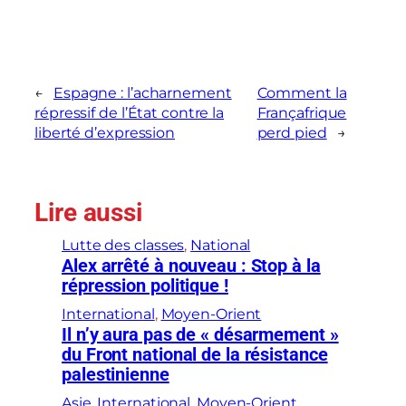
←
Espagne : l’acharnement
Comment la
répressif de l’État contre la
Françafrique
liberté d’expression
perd pied
→
Lire aussi
Lutte des classes
, 
National
Alex arrêté à nouveau : Stop à la
répression politique !
International
, 
Moyen-Orient
Il n’y aura pas de « désarmement »
du Front national de la résistance
palestinienne
Asie
, 
International
, 
Moyen-Orient