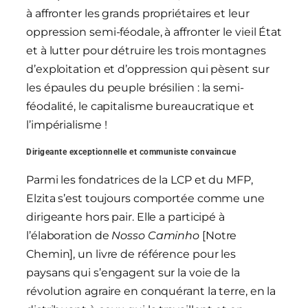
à affronter les grands propriétaires et leur
oppression semi-féodale, à affronter le vieil État
et à lutter pour détruire les trois montagnes
d’exploitation et d’oppression qui pèsent sur
les épaules du peuple brésilien : la semi-
féodalité, le capitalisme bureaucratique et
l’impérialisme !
Dirigeante exceptionnelle et communiste convaincue
Parmi les fondatrices de la LCP et du MFP,
Elzita s’est toujours comportée comme une
dirigeante hors pair. Elle a participé à
l’élaboration de
Nosso Caminho
[Notre
Chemin], un livre de référence pour les
paysans qui s’engagent sur la voie de la
révolution agraire en conquérant la terre, en la