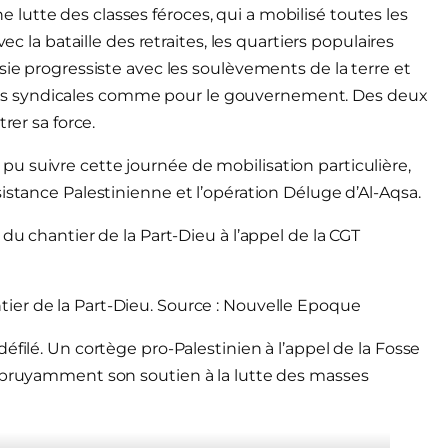
utte des classes féroces, qui a mobilisé toutes les
ec la bataille des retraites, les quartiers populaires
sie progressiste avec les soulèvements de la terre et
ntrales syndicales comme pour le gouvernement. Des deux
rer sa force.
u suivre cette journée de mobilisation particulière,
istance Palestinienne et l’opération Déluge d’Al-Aqsa.
du chantier de la Part-Dieu à l’appel de la CGT
tier de la Part-Dieu. Source : Nouvelle Epoque
éfilé. Un cortège pro-Palestinien à l’appel de la Fosse
t bruyamment son soutien à la lutte des masses