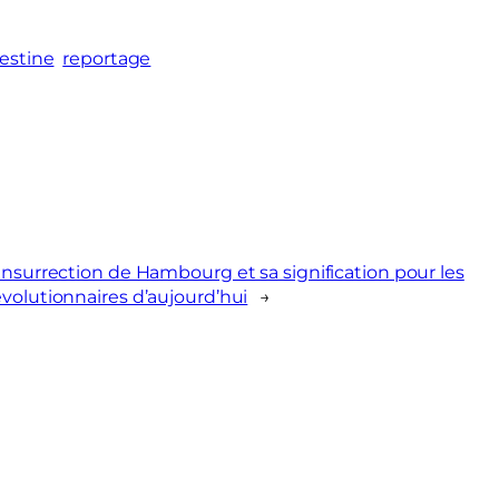
estine
reportage
’insurrection de Hambourg et sa signification pour les
évolutionnaires d’aujourd’hui
→