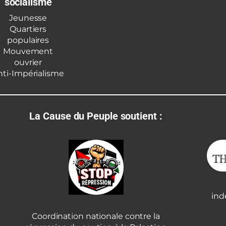
socialisme
Jeunesse
Quartiers
populaires
Mouvement
ouvrier
nti-Impérialisme
La Cause du Peuple soutient :
ind
Coordination nationale contre la