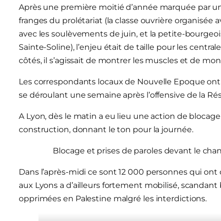
Après une première moitié d’année marquée par une l
franges du prolétariat (la classe ouvrière organisée av
avec les soulèvements de juin, et la petite-bourgeoi
Sainte-Soline), l’enjeu était de taille pour les ce
côtés, il s’agissait de montrer les muscles et de mont
Les correspondants locaux de Nouvelle Epoque ont p
se déroulant une semaine après l’offensive de la Rés
A Lyon, dès le matin a eu lieu une action de blocage 
construction, donnant le ton pour la journée.
Blocage et prises de paroles devant le chan
Dans l’après-midi ce sont 12 000 personnes qui ont d
aux Lyons a d’ailleurs fortement mobilisé, scandan
opprimées en Palestine malgré les interdictions.