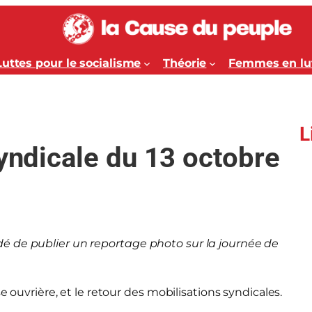
Luttes pour le socialisme
Théorie
Femmes en lu
L
syndicale du 13 octobre
é de publier un reportage photo sur la journée de
e ouvrière, et le retour des mobilisations syndicales.