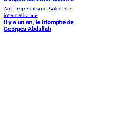
Anti-Impérialisme
, 
Solidarité
internationale
Il y a un an, le triomphe de
Georges Abdallah