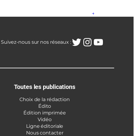
→
Twitter
Instagra
YouTub
Suivez-nous sur nos réseaux :
Toutes les publications
Choix de la rédaction
Édito
Édition imprimée
Vidéo
Ligne éditoriale
Nous contacter