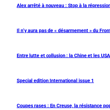
Alex arrêté à nouveau : Stop à la répression
Il n’y aura pas de « désarmement » du Front
Entre lutte et collusion : la Chine et les US
Special edition International issue 1
Coupes rases : En Creuse, la résistance pop