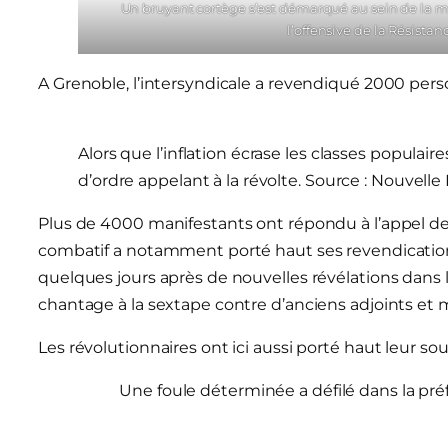
Un bruyant cortège s’est démarqué au sein de la m
l’offensive de la Résista
A Grenoble, l’intersyndicale a revendiqué 2000 person
Alors que l’inflation écrase les classes populair
d’ordre appelant à la révolte. Source : Nouvell
Plus de 4000 manifestants ont répondu à l’appel de 
combatif a notamment porté haut ses revendications 
quelques jours après de nouvelles révélations dans l
chantage à la sextape contre d’anciens adjoints et 
Les révolutionnaires ont ici aussi porté haut leur sou
Une foule déterminée a défilé dans la pré