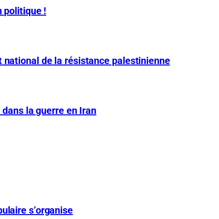
 politique !
 national de la résistance palestinienne
A dans la guerre en Iran
ulaire s’organise