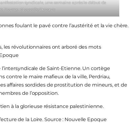
anifestation syndicale, une semaine après le début de
nce. Source : Nouvelle Epoque
nes foulant le pavé contre l’austérité et la vie chère.
es, les révolutionnaires ont arboré des mots
e Epoque
l’intersyndicale de Saint-Etienne. Un cortège
contre le maire mafieux de la ville, Perdriau,
es affaires sordides de prostitution de mineurs, et de
membres de l’opposition.
tien à la glorieuse résistance palestinienne.
fecture de la Loire. Source : Nouvelle Epoque