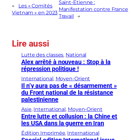
Saint-Etienne :
←
Les « Comités
Manifestation contre France
Vietnam » en 2023
Travail
→
Lire aussi
Lutte des classes
, 
National
Alex arrêté à nouveau : Stop à la
répression politique !
International
, 
Moyen-Orient
Il n’y aura pas de « désarmement »
du Front national de la résistance
palestinienne
Asie
, 
International
, 
Moyen-Orient
Entre lutte et collusion : la Chine et
les USA dans la guerre en Iran
Édition Imprimée
, 
International