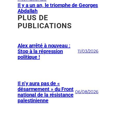
Il y a un an, le triomphe de Georges
Abdallah
PLUS DE
PUBLICATIONS
Alex arrêté à nouveau :
Stop à la répression
11/03/2026
politique !
Il n’y aura pas de «
désarmement » du Front
06/08/2026
national de la résistance
palestinienne