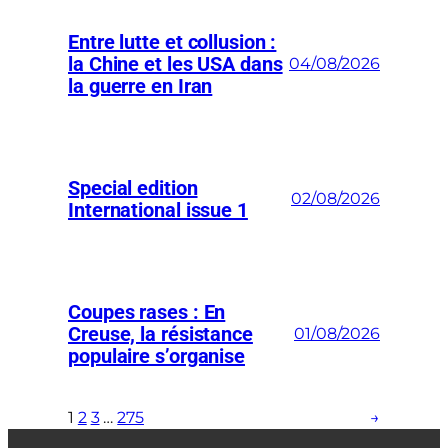
Entre lutte et collusion :
la Chine et les USA dans
04/08/2026
la guerre en Iran
Special edition
02/08/2026
International issue 1
Coupes rases : En
Creuse, la résistance
01/08/2026
populaire s’organise
1
2
3
…
275
→