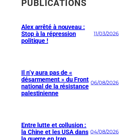
PUBLICATIONS
Alex arrêté à nouveau :
Stop à la répression
11/03/2026
politique !
Il n’y aura pas de «
désarmement » du Front
06/08/2026
national de la résistance
palestinienne
Entre lutte et collusion :
la Chine et les USA dans
04/08/2026
la guerre en Iran