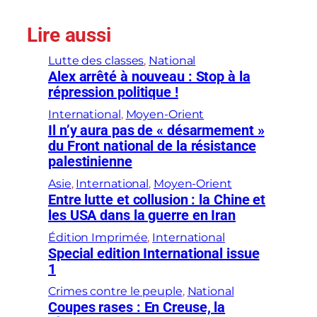
Lire aussi
Lutte des classes
, 
National
Alex arrêté à nouveau : Stop à la
répression politique !
International
, 
Moyen-Orient
Il n’y aura pas de « désarmement »
du Front national de la résistance
palestinienne
Asie
, 
International
, 
Moyen-Orient
Entre lutte et collusion : la Chine et
les USA dans la guerre en Iran
Édition Imprimée
, 
International
Special edition International issue
1
Crimes contre le peuple
, 
National
Coupes rases : En Creuse, la