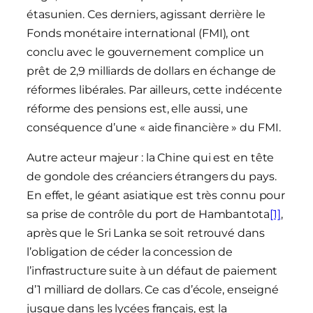
étasunien. Ces derniers, agissant derrière le
Fonds monétaire international (FMI), ont
conclu avec le gouvernement complice un
prêt de 2,9 milliards de dollars en échange de
réformes libérales. Par ailleurs, cette indécente
réforme des pensions est, elle aussi, une
conséquence d’une « aide financière » du FMI.
Autre acteur majeur : la Chine qui est en tête
de gondole des créanciers étrangers du pays.
En effet, le géant asiatique est très connu pour
sa prise de contrôle du port de Hambantota
[1]
,
après que le Sri Lanka se soit retrouvé dans
l’obligation de céder la concession de
l’infrastructure suite à un défaut de paiement
d’1 milliard de dollars. Ce cas d’école, enseigné
jusque dans les lycées français, est la