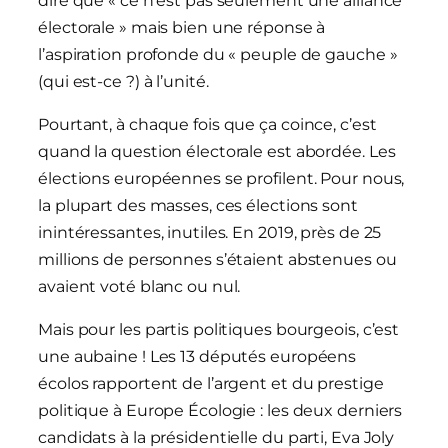
dire que « ce n’est pas seulement une alliance
électorale » mais bien une réponse à
l’aspiration profonde du « peuple de gauche »
(qui est-ce ?) à l’unité.
Pourtant, à chaque fois que ça coince, c’est
quand la question électorale est abordée. Les
élections européennes se profilent. Pour nous,
la plupart des masses, ces élections sont
inintéressantes, inutiles. En 2019, près de 25
millions de personnes s’étaient abstenues ou
avaient voté blanc ou nul.
Mais pour les partis politiques bourgeois, c’est
une aubaine ! Les 13 députés européens
écolos rapportent de l’argent et du prestige
politique à Europe Écologie : les deux derniers
candidats à la présidentielle du parti, Eva Joly