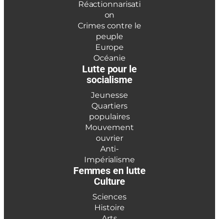
Réactionnarisati
on
Crimes contre le
peuple
Europe
Océanie
Lutte pour le
socialisme
Jeunesse
Quartiers
populaires
Mouvement
ouvrier
Anti-
Impérialisme
Femmes en lutte
Culture
Sciences
Histoire
Arts