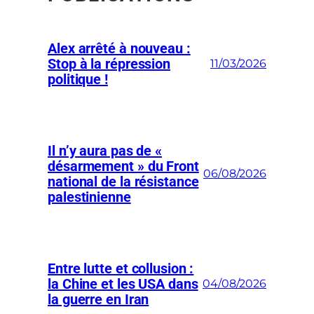
Alex arrêté à nouveau :
Stop à la répression
11/03/2026
politique !
Il n’y aura pas de «
désarmement » du Front
06/08/2026
national de la résistance
palestinienne
Entre lutte et collusion :
la Chine et les USA dans
04/08/2026
la guerre en Iran