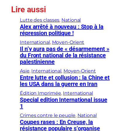
Lire aussi
Lutte des classes
, 
National
Alex arrêté à nouveau : Stop à la
répression politique !
International
, 
Moyen-Orient
Il n’y aura pas de « désarmement »
du Front national de la résistance
palestinienne
Asie
, 
International
, 
Moyen-Orient
Entre lutte et collusion : la Chine et
les USA dans la guerre en Iran
Édition Imprimée
, 
International
Special edition International issue
1
Crimes contre le peuple
, 
National
Coupes rases : En Creuse, la
résistance populaire s’organise