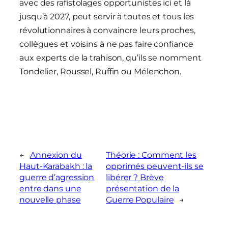
avec des rafistolages opportunistes ici et là
jusqu’à 2027, peut servir à toutes et tous les
révolutionnaires à convaincre leurs proches,
collègues et voisins à ne pas faire confiance
aux experts de la trahison, qu’ils se nomment
Tondelier, Roussel, Ruffin ou Mélenchon.
←
Annexion du
Théorie : Comment les
Haut-Karabakh : la
opprimés peuvent-ils se
guerre d’agression
libérer ? Brève
entre dans une
présentation de la
nouvelle phase
Guerre Populaire
→