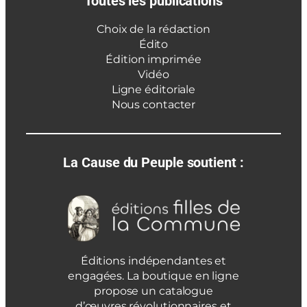
Toutes les publications
Choix de la rédaction
Édito
Édition imprimée
Vidéo
Ligne éditoriale
Nous contacter
La Cause du Peuple soutient :
Éditions indépendantes et
engagées. La boutique en ligne
propose un catalogue
d’œuvres révolutionnaires et