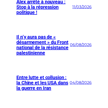
Alex arrêté à nouveau :
Stop à la répression
11/03/2026
politique !
Il n’y aura pas de «
désarmement » du Front
06/08/2026
national de la résistance
palestinienne
Entre lutte et collusion :
la Chine et les USA dans
04/08/2026
la guerre en Iran