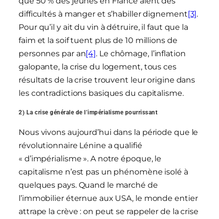
que 50 % des jeunes en France aient des
difficultés à manger et s’habiller dignement
[3]
.
Pour qu’il y ait du vin à détruire, il faut que la
faim et la soif tuent plus de 10 millions de
personnes par an
[4]
. Le chômage, l’inflation
galopante, la crise du logement, tous ces
résultats de la crise trouvent leur origine dans
les contradictions basiques du capitalisme.
2) La crise générale de l’impérialisme pourrissant
Nous vivons aujourd’hui dans la période que le
révolutionnaire Lénine a qualifié
« d’impérialisme ». A notre époque, le
capitalisme n’est pas un phénomène isolé à
quelques pays. Quand le marché de
l’immobilier éternue aux USA, le monde entier
attrape la crève : on peut se rappeler de la crise